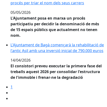
procés per triar el nom dels seus carrers
05/05/2026
L'Ajuntament posa en marxa un procés
participatiu per decidir la denominació de més
de 15 espais públics que actualment no tenen
nom.
L'Ajuntament de Bagà començarà la rehabilitació de l'a
L'Ajuntament de Bagà començarà la rehabilitació de
l'antic Asil amb una inversió inicial de 790.000 euros
14/04/2026
El consistori preveu executar la primera fase del
treballs aquest 2026 per consolidar l'estructura
de l'immoble i frenar-ne la degradació
1