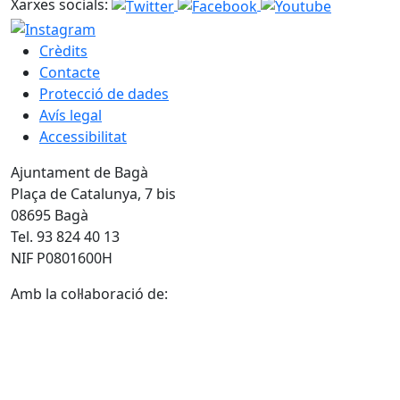
Xarxes socials:
Crèdits
Contacte
Protecció de dades
Avís legal
Accessibilitat
Ajuntament de Bagà
Plaça de Catalunya, 7 bis
08695 Bagà
Tel. 93 824 40 13
NIF P0801600H
Amb la col·laboració de: