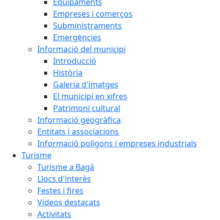
Equipaments
Empreses i comerços
Subministraments
Emergències
Informació del municipi
Introducció
Història
Galeria d'imatges
El municipi en xifres
Patrimoni cultural
Informació geogràfica
Entitats i associacions
Informació polígons i empreses industrials
Turisme
Turisme a Bagà
Llocs d'interès
Festes i fires
Videos destacats
Activitats