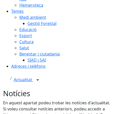
Hemeroteca
Temes
Medi ambient
Gestió Forestal
Educació
Esport
Cultura
Salut
Benestar i ciutadania
SIAD i SAI
Adreces i telèfons
Actualitat
Notícies
En aquest apartat podeu trobar les notícies d'actualitat.
Si voleu consultar notícies anteriors, podeu accedir a