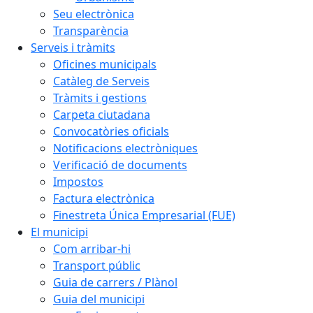
Seu electrònica
Transparència
Serveis i tràmits
Oficines municipals
Catàleg de Serveis
Tràmits i gestions
Carpeta ciutadana
Convocatòries oficials
Notificacions electròniques
Verificació de documents
Impostos
Factura electrònica
Finestreta Única Empresarial (FUE)
El municipi
Com arribar-hi
Transport públic
Guia de carrers / Plànol
Guia del municipi