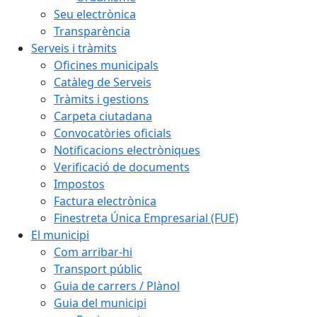
Seu electrònica
Transparència
Serveis i tràmits
Oficines municipals
Catàleg de Serveis
Tràmits i gestions
Carpeta ciutadana
Convocatòries oficials
Notificacions electròniques
Verificació de documents
Impostos
Factura electrònica
Finestreta Única Empresarial (FUE)
El municipi
Com arribar-hi
Transport públic
Guia de carrers / Plànol
Guia del municipi