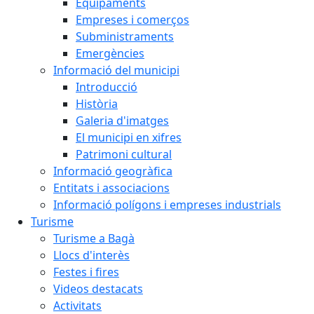
Equipaments
Empreses i comerços
Subministraments
Emergències
Informació del municipi
Introducció
Història
Galeria d'imatges
El municipi en xifres
Patrimoni cultural
Informació geogràfica
Entitats i associacions
Informació polígons i empreses industrials
Turisme
Turisme a Bagà
Llocs d'interès
Festes i fires
Videos destacats
Activitats