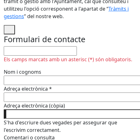
tràmit o gestió amb l'Ajuntament, cal que consulteu i
utilitzeu l'opció corresponent a l'apartat de “
Tràmits i
gestions
” del nostre web.
Formulari de contacte
No omplir
Els camps marcats amb un asterisc (*) són obligatoris.
Nom i cognoms
Adreça electrònica
*
Adreça electrònica (còpia)
S'ha d'escriure dues vegades per assegurar que
l'escrivim correctament.
Comentari o consulta