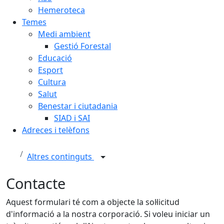
Hemeroteca
Temes
Medi ambient
Gestió Forestal
Educació
Esport
Cultura
Salut
Benestar i ciutadania
SIAD i SAI
Adreces i telèfons
Altres continguts
Contacte
Aquest formulari té com a objecte la sol·licitud
d'informació a la nostra corporació. Si voleu iniciar un