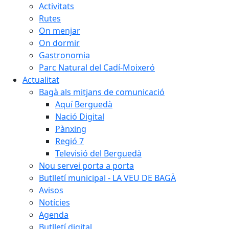
Activitats
Rutes
On menjar
On dormir
Gastronomia
Parc Natural del Cadí-Moixeró
Actualitat
Bagà als mitjans de comunicació
Aquí Berguedà
Nació Digital
Pànxing
Regió 7
Televisió del Berguedà
Nou servei porta a porta
Butlletí municipal - LA VEU DE BAGÀ
Avisos
Notícies
Agenda
Butlletí digital