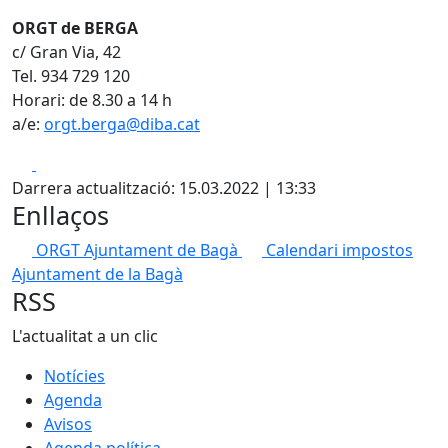
ORGT de BERGA
c/ Gran Via, 42
Tel. 934 729 120
Horari: de 8.30 a 14 h
a/e:
orgt.berga@diba.cat
Facebook
X
Darrera actualització: 15.03.2022 | 13:33
Enllaços
ORGT Ajuntament de Bagà
Calendari impostos
Ajuntament de la Bagà
RSS
L'actualitat a un clic
Notícies
Agenda
Avisos