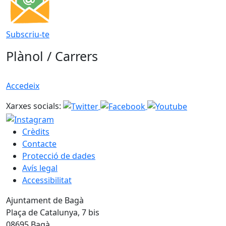
Subscriu-te
Plànol / Carrers
Accedeix
Xarxes socials:
Crèdits
Contacte
Protecció de dades
Avís legal
Accessibilitat
Ajuntament de Bagà
Plaça de Catalunya, 7 bis
08695 Bagà