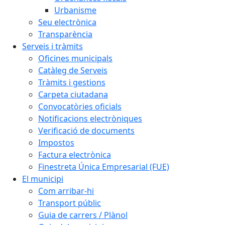
Urbanisme
Seu electrònica
Transparència
Serveis i tràmits
Oficines municipals
Catàleg de Serveis
Tràmits i gestions
Carpeta ciutadana
Convocatòries oficials
Notificacions electròniques
Verificació de documents
Impostos
Factura electrònica
Finestreta Única Empresarial (FUE)
El municipi
Com arribar-hi
Transport públic
Guia de carrers / Plànol