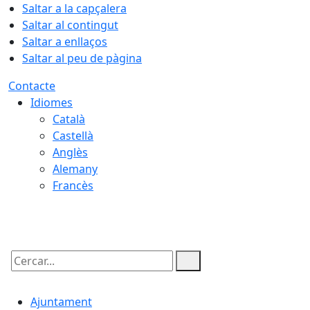
Saltar a la capçalera
Saltar al contingut
Saltar a enllaços
Saltar al peu de pàgina
Contacte
Idiomes
Català
Castellà
Anglès
Alemany
Francès
09.08.2026 | 08:16
Cercar:
Ajuntament