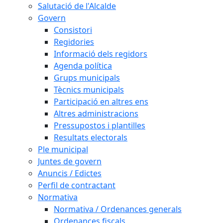
Salutació de l'Alcalde
Govern
Consistori
Regidories
Informació dels regidors
Agenda política
Grups municipals
Tècnics municipals
Participació en altres ens
Altres administracions
Pressupostos i plantilles
Resultats electorals
Ple municipal
Juntes de govern
Anuncis / Edictes
Perfil de contractant
Normativa
Normativa / Ordenances generals
Ordenances fiscals