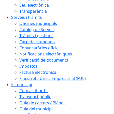
Seu electrònica
Transparència
Serveis i tràmits
Oficines municipals
Catàleg de Serveis
Tràmits i gestions
Carpeta ciutadana
Convocatòries oficials
Notificacions electròniques
Verificació de documents
Impostos
Factura electrònica
Finestreta Única Empresarial (FUE)
El municipi
Com arribar-hi
Transport públic
Guia de carrers / Plànol
Guia del municipi