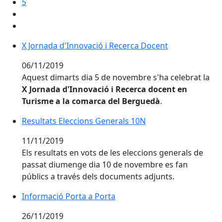
5
X Jornada d'Innovació i Recerca Docent
X Jornada d'Innovació i Recerca Docent
06/11/2019
Aquest dimarts dia 5 de novembre s'ha celebrat la
X Jornada d'Innovació i Recerca docent en
Turisme a la comarca del Berguedà
.
Resultats Eleccions Generals 10N
Resultats Eleccions Generals 10N
11/11/2019
Els resultats en vots de les eleccions generals de
passat diumenge dia 10 de novembre es fan
públics a través dels documents adjunts.
Informació Porta a Porta
Informació Porta a Porta
26/11/2019