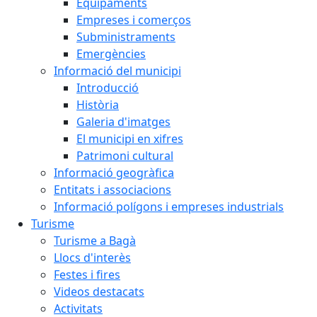
Equipaments
Empreses i comerços
Subministraments
Emergències
Informació del municipi
Introducció
Història
Galeria d'imatges
El municipi en xifres
Patrimoni cultural
Informació geogràfica
Entitats i associacions
Informació polígons i empreses industrials
Turisme
Turisme a Bagà
Llocs d'interès
Festes i fires
Videos destacats
Activitats