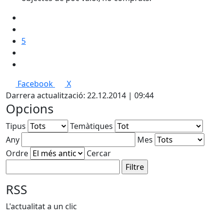
5
Facebook
X
Darrera actualització: 22.12.2014 | 09:44
Opcions
Tipus
Temàtiques
Any
Mes
Ordre
Cercar
RSS
L'actualitat a un clic