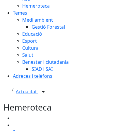
Hemeroteca
Temes
Medi ambient
Gestió Forestal
Educació
Esport
Cultura
Salut
Benestar i ciutadania
SIAD i SAI
Adreces i telèfons
Actualitat
Hemeroteca