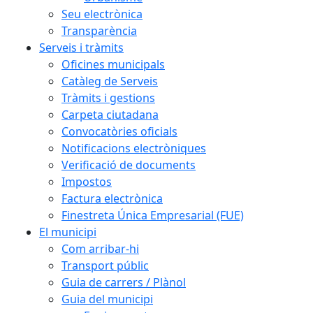
Seu electrònica
Transparència
Serveis i tràmits
Oficines municipals
Catàleg de Serveis
Tràmits i gestions
Carpeta ciutadana
Convocatòries oficials
Notificacions electròniques
Verificació de documents
Impostos
Factura electrònica
Finestreta Única Empresarial (FUE)
El municipi
Com arribar-hi
Transport públic
Guia de carrers / Plànol
Guia del municipi