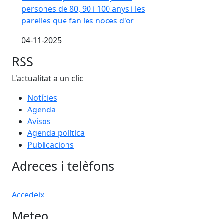
persones de 80, 90 i 100 anys i les
parelles que fan les noces d'or
04-11-2025
RSS
L'actualitat a un clic
Notícies
Agenda
Avisos
Agenda política
Publicacions
Adreces i telèfons
Accedeix
Meteo