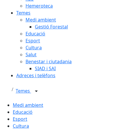
Hemeroteca
Temes
Medi ambient
Gestió Forestal
Educació
Esport
Cultura
Salut
Benestar i ciutadania
SIAD i SAI
Adreces i telèfons
Temes
Medi ambient
Educació
Esport
Cultura