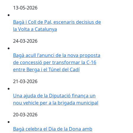
13-05-2026
Bagà i Coll de Pal, escenaris decisius de la Volta a Cat
Bagà i Coll de Pal, escenaris decisius de
la Volta a Catalunya
24-03-2026
Bagà acull l'anunci de la nova proposta de concessió p
Bagà acull l'anunci de la nova proposta
de concessió per transformar la C-16
entre Berga i el Túnel del Cadí
21-03-2026
Una ajuda de la Diputació finança un nou vehicle per 
Una ajuda de la Diputació finança un
nou vehicle per a la brigada municipal
20-03-2026
Bagà celebra el Dia de la Dona amb una caminada po
Bagà celebra el Dia de la Dona amb