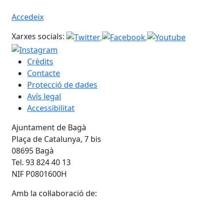
Accedeix
Xarxes socials:
Crèdits
Contacte
Protecció de dades
Avís legal
Accessibilitat
Ajuntament de Bagà
Plaça de Catalunya, 7 bis
08695 Bagà
Tel. 93 824 40 13
NIF P0801600H
Amb la col·laboració de: