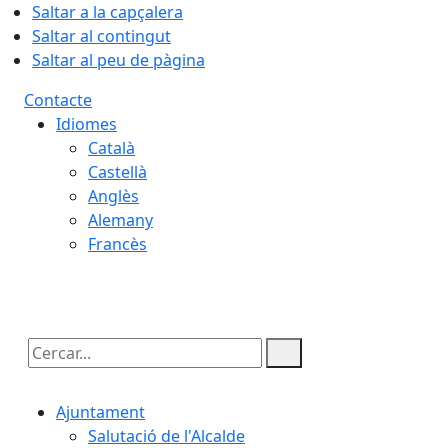
Saltar a la capçalera
Saltar al contingut
Saltar al peu de pàgina
Contacte
Idiomes
Català
Castellà
Anglès
Alemany
Francès
08.08.2026 | 05:09
Cercar:
Ajuntament
Salutació de l'Alcalde