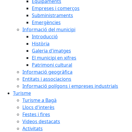
Equipaments
Empreses i comerços
Subministraments
Emergències
Informació del municipi
Introducció
Història
Galeria d'imatges
El municipi en xifres
Patrimoni cultural
Informació geogràfica
Entitats i associacions
Informació polígons i empreses industrials
Turisme
Turisme a Bagà
Llocs d'interès
Festes i fires
Videos destacats
Activitats