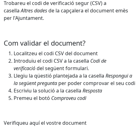
Trobareu el codi de verificació segur (CSV) a
casella
Altres dades
de la capçalera el document emès
per l'Ajuntament.
Com validar el document?
Localitzeu el codi CSV del document
Introduïu el codi CSV a la casella
Codi de
verificació
del següent formulari.
Llegiu la qüestió plantejada a la casella
Respongui a
la següent pregunta
per poder comprovar el seu codi
Escriviu la solució a la casella
Resposta
Premeu el botó
Comproveu codi
Verifiqueu aquí el vostre document