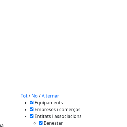
Tot
/
No
/
Alternar
Equipaments
Empreses i comerços
Entitats i associacions
Benestar
ma