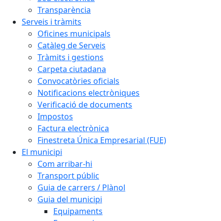
Transparència
Serveis i tràmits
Oficines municipals
Catàleg de Serveis
Tràmits i gestions
Carpeta ciutadana
Convocatòries oficials
Notificacions electròniques
Verificació de documents
Impostos
Factura electrònica
Finestreta Única Empresarial (FUE)
El municipi
Com arribar-hi
Transport públic
Guia de carrers / Plànol
Guia del municipi
Equipaments