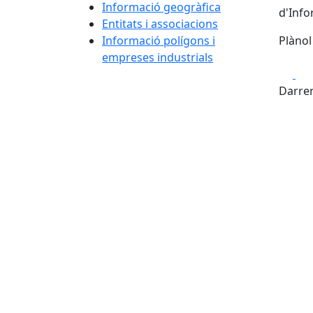
Informació geogràfica
d'Info
Entitats i associacions
Informació polígons i
Plànol
empreses industrials
Fa
+
Darrer
−