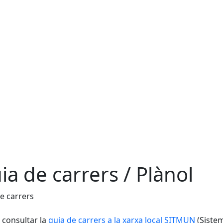
ia de carrers / Plànol
e carrers
consultar la
guia de carrers a la xarxa local SITMUN
(Siste