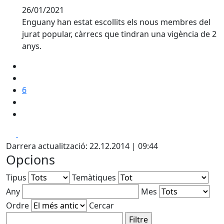
26/01/2021
Enguany han estat escollits els nous membres del
jurat popular, càrrecs que tindran una vigència de 2
anys.
6
Facebook
X
Darrera actualització: 22.12.2014 | 09:44
Opcions
Tipus
Temàtiques
Any
Mes
Ordre
Cercar