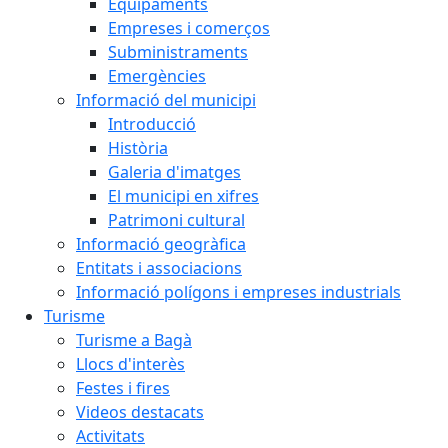
Equipaments
Empreses i comerços
Subministraments
Emergències
Informació del municipi
Introducció
Història
Galeria d'imatges
El municipi en xifres
Patrimoni cultural
Informació geogràfica
Entitats i associacions
Informació polígons i empreses industrials
Turisme
Turisme a Bagà
Llocs d'interès
Festes i fires
Videos destacats
Activitats