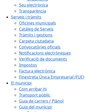
Seu electrònica
Transparència
Serveis i tràmits
Oficines municipals
Catàleg de Serveis
Tràmits i gestions
Carpeta ciutadana
Convocatòries oficials
Notificacions electròniques
Verificació de documents
Impostos
Factura electrònica
Finestreta Única Empresarial (FUE)
El municipi
Com arribar-hi
Transport públic
Guia de carrers / Plànol
Guia del municipi