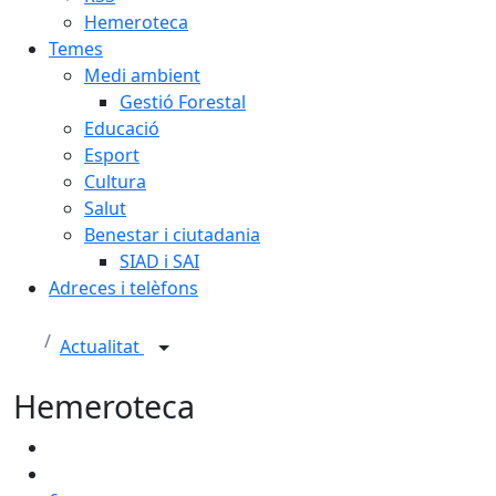
Hemeroteca
Temes
Medi ambient
Gestió Forestal
Educació
Esport
Cultura
Salut
Benestar i ciutadania
SIAD i SAI
Adreces i telèfons
Actualitat
Hemeroteca