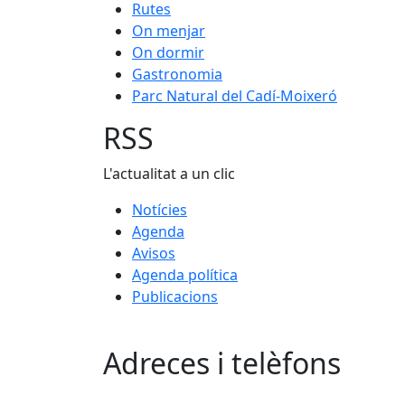
Rutes
On menjar
On dormir
Gastronomia
Parc Natural del Cadí-Moixeró
RSS
L'actualitat a un clic
Notícies
Agenda
Avisos
Agenda política
Publicacions
Adreces i telèfons