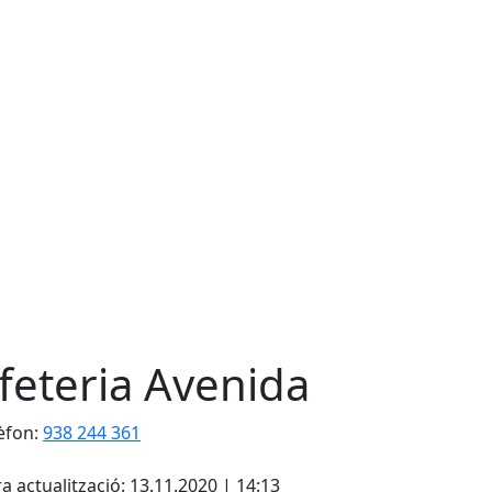
feteria Avenida
èfon:
938 244 361
cebook
X
a actualització: 13.11.2020 | 14:13