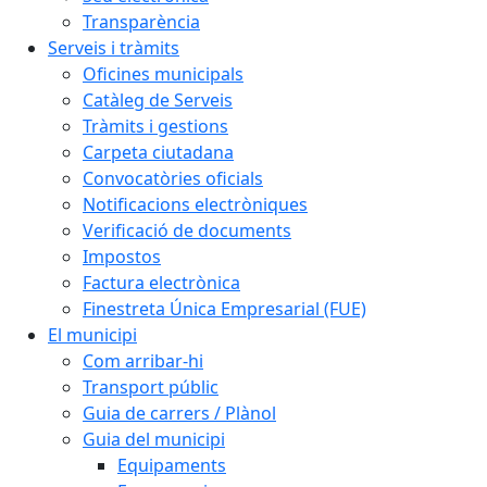
Transparència
Serveis i tràmits
Oficines municipals
Catàleg de Serveis
Tràmits i gestions
Carpeta ciutadana
Convocatòries oficials
Notificacions electròniques
Verificació de documents
Impostos
Factura electrònica
Finestreta Única Empresarial (FUE)
El municipi
Com arribar-hi
Transport públic
Guia de carrers / Plànol
Guia del municipi
Equipaments