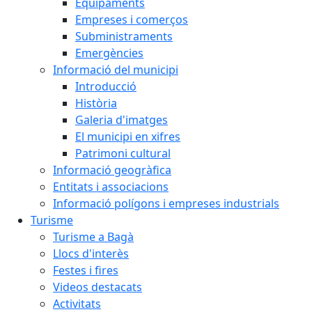
Equipaments
Empreses i comerços
Subministraments
Emergències
Informació del municipi
Introducció
Història
Galeria d'imatges
El municipi en xifres
Patrimoni cultural
Informació geogràfica
Entitats i associacions
Informació polígons i empreses industrials
Turisme
Turisme a Bagà
Llocs d'interès
Festes i fires
Videos destacats
Activitats