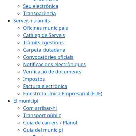
Seu electrònica
Transparència
Serveis i tràmits
Oficines municipals
Catàleg de Serveis
Tràmits i gestions
Carpeta ciutadana
Convocatòries oficials
Notificacions electròniques
Verificació de documents
Impostos
Factura electrònica
Finestreta Única Empresarial (FUE)
El municipi
Com arribar-hi
Transport públic
Guia de carrers / Plànol
Guia del municipi