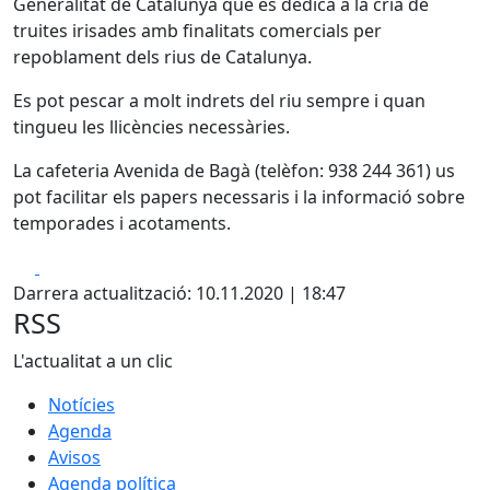
Generalitat de Catalunya que es dedica a la cria de
truites irisades amb finalitats comercials per
repoblament dels rius de Catalunya.
Es pot pescar a molt indrets del riu sempre i quan
tingueu les llicències necessàries.
La cafeteria Avenida de Bagà (telèfon: 938 244 361) us
pot facilitar els papers necessaris i la informació sobre
temporades i acotaments.
Facebook
X
Darrera actualització: 10.11.2020 | 18:47
RSS
L'actualitat a un clic
Notícies
Agenda
Avisos
Agenda política