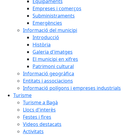
Equipaments
Empreses i comerços
Subministraments
Emergències
Informació del municipi
Introducció
Història
Galeria d'imatges
El municipi en xifres
Patrimoni cultural
Informació geogràfica
Entitats i associacions
Informació polígons i empreses industrials
Turisme
Turisme a Bagà
Llocs d'interès
Festes i fires
Videos destacats
Activitats