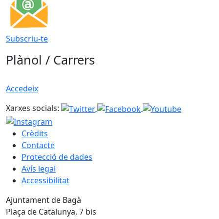
Subscriu-te
Plànol / Carrers
Accedeix
Xarxes socials:
Crèdits
Contacte
Protecció de dades
Avís legal
Accessibilitat
Ajuntament de Bagà
Plaça de Catalunya, 7 bis