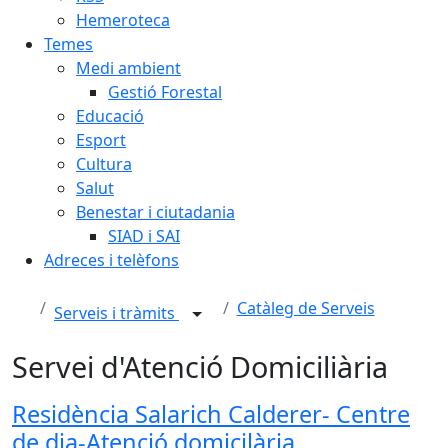
Hemeroteca
Temes
Medi ambient
Gestió Forestal
Educació
Esport
Cultura
Salut
Benestar i ciutadania
SIAD i SAI
Adreces i telèfons
Catàleg de Serveis
Serveis i tràmits
Servei d'Atenció Domiciliària
Residència Salarich Calderer- Centre
de dia-Atenció domicilària