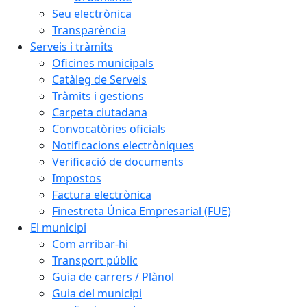
Seu electrònica
Transparència
Serveis i tràmits
Oficines municipals
Catàleg de Serveis
Tràmits i gestions
Carpeta ciutadana
Convocatòries oficials
Notificacions electròniques
Verificació de documents
Impostos
Factura electrònica
Finestreta Única Empresarial (FUE)
El municipi
Com arribar-hi
Transport públic
Guia de carrers / Plànol
Guia del municipi