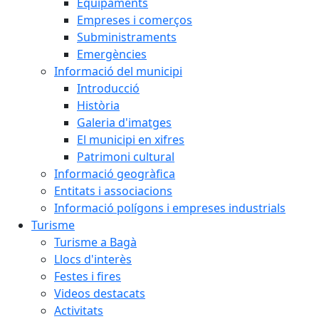
Equipaments
Empreses i comerços
Subministraments
Emergències
Informació del municipi
Introducció
Història
Galeria d'imatges
El municipi en xifres
Patrimoni cultural
Informació geogràfica
Entitats i associacions
Informació polígons i empreses industrials
Turisme
Turisme a Bagà
Llocs d'interès
Festes i fires
Videos destacats
Activitats