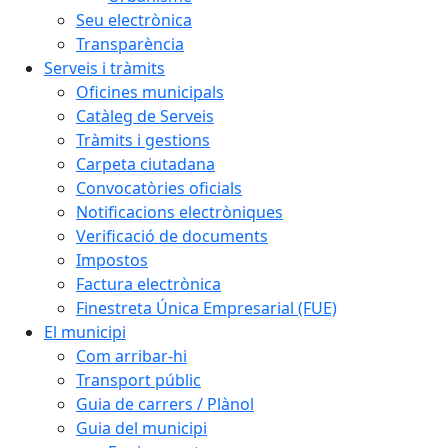
Seu electrònica
Transparència
Serveis i tràmits
Oficines municipals
Catàleg de Serveis
Tràmits i gestions
Carpeta ciutadana
Convocatòries oficials
Notificacions electròniques
Verificació de documents
Impostos
Factura electrònica
Finestreta Única Empresarial (FUE)
El municipi
Com arribar-hi
Transport públic
Guia de carrers / Plànol
Guia del municipi