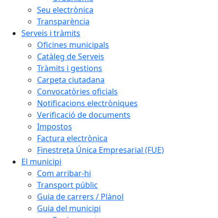
Seu electrònica
Transparència
Serveis i tràmits
Oficines municipals
Catàleg de Serveis
Tràmits i gestions
Carpeta ciutadana
Convocatòries oficials
Notificacions electròniques
Verificació de documents
Impostos
Factura electrònica
Finestreta Única Empresarial (FUE)
El municipi
Com arribar-hi
Transport públic
Guia de carrers / Plànol
Guia del municipi