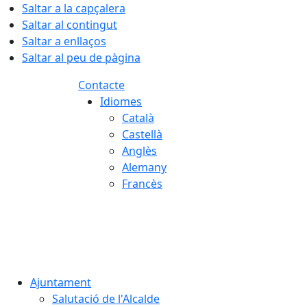
Saltar a la capçalera
Saltar al contingut
Saltar a enllaços
Saltar al peu de pàgina
Contacte
Idiomes
Català
Castellà
Anglès
Alemany
Francès
07.08.2026 | 06:54
Ajuntament
Salutació de l'Alcalde