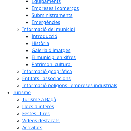
Equipaments
Empreses i comerços
Subministraments
Emergències
Informació del municipi
Introducció
Història
Galeria d'imatges
El municipi en xifres
Patrimoni cultural
Informació geogràfica
Entitats i associacions
Informació polígons i empreses industrials
Turisme
Turisme a Bagà
Llocs d'interès
Festes i fires
Videos destacats
Activitats