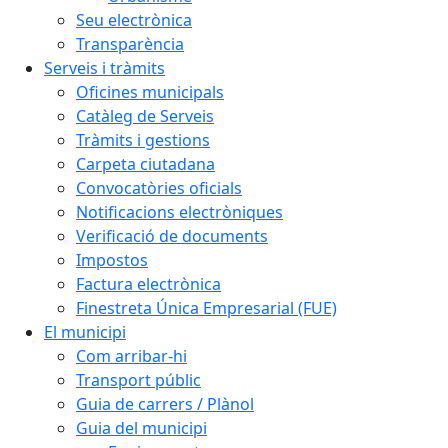
Seu electrònica
Transparència
Serveis i tràmits
Oficines municipals
Catàleg de Serveis
Tràmits i gestions
Carpeta ciutadana
Convocatòries oficials
Notificacions electròniques
Verificació de documents
Impostos
Factura electrònica
Finestreta Única Empresarial (FUE)
El municipi
Com arribar-hi
Transport públic
Guia de carrers / Plànol
Guia del municipi