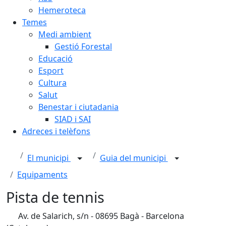
Hemeroteca
Temes
Medi ambient
Gestió Forestal
Educació
Esport
Cultura
Salut
Benestar i ciutadania
SIAD i SAI
Adreces i telèfons
El municipi
Guia del municipi
Equipaments
Pista de tennis
Av. de Salarich, s/n - 08695 Bagà - Barcelona