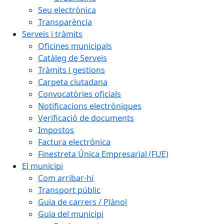
Seu electrònica
Transparència
Serveis i tràmits
Oficines municipals
Catàleg de Serveis
Tràmits i gestions
Carpeta ciutadana
Convocatòries oficials
Notificacions electròniques
Verificació de documents
Impostos
Factura electrònica
Finestreta Única Empresarial (FUE)
El municipi
Com arribar-hi
Transport públic
Guia de carrers / Plànol
Guia del municipi