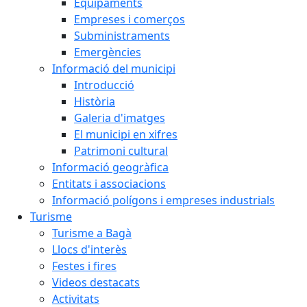
Equipaments
Empreses i comerços
Subministraments
Emergències
Informació del municipi
Introducció
Història
Galeria d'imatges
El municipi en xifres
Patrimoni cultural
Informació geogràfica
Entitats i associacions
Informació polígons i empreses industrials
Turisme
Turisme a Bagà
Llocs d'interès
Festes i fires
Videos destacats
Activitats