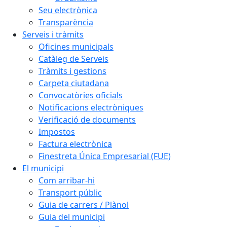
Seu electrònica
Transparència
Serveis i tràmits
Oficines municipals
Catàleg de Serveis
Tràmits i gestions
Carpeta ciutadana
Convocatòries oficials
Notificacions electròniques
Verificació de documents
Impostos
Factura electrònica
Finestreta Única Empresarial (FUE)
El municipi
Com arribar-hi
Transport públic
Guia de carrers / Plànol
Guia del municipi