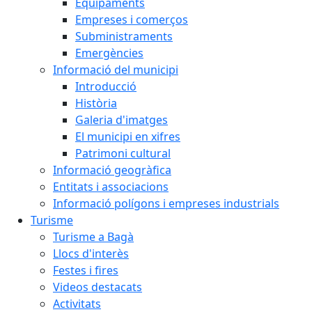
Equipaments
Empreses i comerços
Subministraments
Emergències
Informació del municipi
Introducció
Història
Galeria d'imatges
El municipi en xifres
Patrimoni cultural
Informació geogràfica
Entitats i associacions
Informació polígons i empreses industrials
Turisme
Turisme a Bagà
Llocs d'interès
Festes i fires
Videos destacats
Activitats