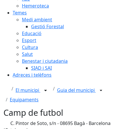
Hemeroteca
Temes
Medi ambient
Gestió Forestal
Educació
Esport
Cultura
Salut
Benestar i ciutadania
SIAD i SAI
Adreces i telèfons
El municipi
Guia del municipi
Equipaments
Camp de futbol
C. Pintor de Soto, s/n - 08695 Bagà - Barcelona