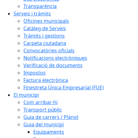
Transparència
Serveis i tràmits
Oficines municipals
Catàleg de Serveis
Tràmits i gestions
Carpeta ciutadana
Convocatòries oficials
Notificacions electròniques
Verificació de documents
Impostos
Factura electrònica
Finestreta Única Empresarial (FUE)
El municipi
Com arribar-hi
Transport públic
Guia de carrers / Plànol
Guia del municipi
Equipaments