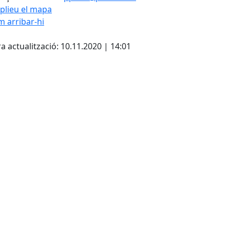
plieu el mapa
 arribar-hi
cebook
X
a actualització: 10.11.2020 | 14:01