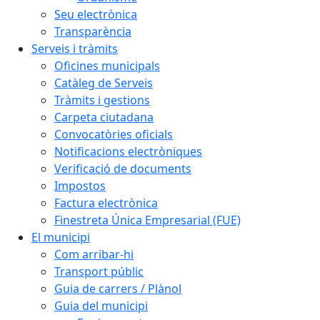
Seu electrònica
Transparència
Serveis i tràmits
Oficines municipals
Catàleg de Serveis
Tràmits i gestions
Carpeta ciutadana
Convocatòries oficials
Notificacions electròniques
Verificació de documents
Impostos
Factura electrònica
Finestreta Única Empresarial (FUE)
El municipi
Com arribar-hi
Transport públic
Guia de carrers / Plànol
Guia del municipi