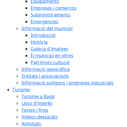
Equipaments
Empreses i comerços
Subministraments
Emergències
Informació del municipi
Introducció
Història
Galeria d'imatges
El municipi en xifres
Patrimoni cultural
Informació geogràfica
Entitats i associacions
Informació polígons i empreses industrials
Turisme
Turisme a Bagà
Llocs d'interès
Festes i fires
Videos destacats
Activitats