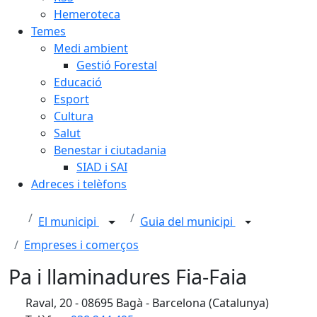
Hemeroteca
Temes
Medi ambient
Gestió Forestal
Educació
Esport
Cultura
Salut
Benestar i ciutadania
SIAD i SAI
Adreces i telèfons
El municipi
Guia del municipi
Empreses i comerços
Pa i llaminadures Fia-Faia
Raval, 20 - 08695 Bagà - Barcelona (Catalunya)