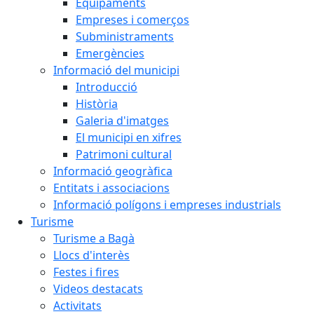
Equipaments
Empreses i comerços
Subministraments
Emergències
Informació del municipi
Introducció
Història
Galeria d'imatges
El municipi en xifres
Patrimoni cultural
Informació geogràfica
Entitats i associacions
Informació polígons i empreses industrials
Turisme
Turisme a Bagà
Llocs d'interès
Festes i fires
Videos destacats
Activitats