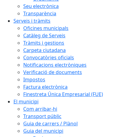
Seu electrònica
Transparència
Serveis i tràmits
Oficines municipals
Catàleg de Serveis
Tràmits i gestions
Carpeta ciutadana
Convocatòries oficials
Notificacions electròniques
Verificació de documents
Impostos
Factura electrònica
Finestreta Única Empresarial (FUE)
El municipi
Com arribar-hi
Transport públic
Guia de carrers / Plànol
Guia del municipi