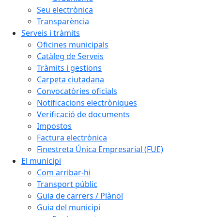
Seu electrònica
Transparència
Serveis i tràmits
Oficines municipals
Catàleg de Serveis
Tràmits i gestions
Carpeta ciutadana
Convocatòries oficials
Notificacions electròniques
Verificació de documents
Impostos
Factura electrònica
Finestreta Única Empresarial (FUE)
El municipi
Com arribar-hi
Transport públic
Guia de carrers / Plànol
Guia del municipi