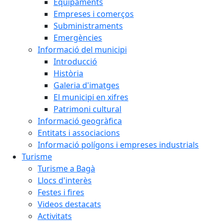
Equipaments
Empreses i comerços
Subministraments
Emergències
Informació del municipi
Introducció
Història
Galeria d'imatges
El municipi en xifres
Patrimoni cultural
Informació geogràfica
Entitats i associacions
Informació polígons i empreses industrials
Turisme
Turisme a Bagà
Llocs d'interès
Festes i fires
Videos destacats
Activitats