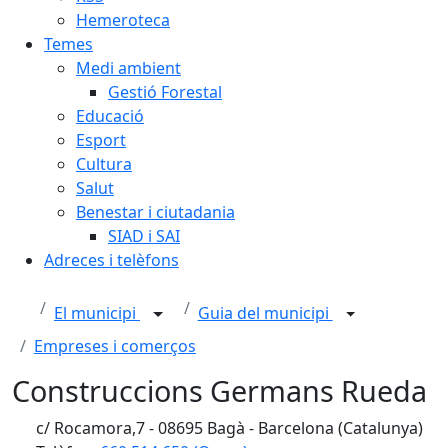
Hemeroteca
Temes
Medi ambient
Gestió Forestal
Educació
Esport
Cultura
Salut
Benestar i ciutadania
SIAD i SAI
Adreces i telèfons
El municipi
Guia del municipi
Empreses i comerços
Construccions Germans Rueda
c/ Rocamora,7 - 08695 Bagà - Barcelona (Catalunya)