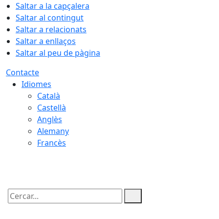
Saltar a la capçalera
Saltar al contingut
Saltar a relacionats
Saltar a enllaços
Saltar al peu de pàgina
Contacte
Idiomes
Català
Castellà
Anglès
Alemany
Francès
07.08.2026 | 01:53
Cercar: