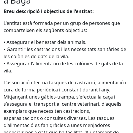
a Bagà
Breu descripció i objectius de l'entitat:
L'entitat està formada per un grup de persones que
comparteixen els següents objectius:
• Assegurar el benestar dels animals.
• Garantir les castracions i les necessitats sanitàries de
les colònies de gats de la vila.
• Assegurar l'alimentació de les colònies de gats de la
vila.
L'associació efectua tasques de castració, alimentació i
cura de forma periòdica i constant durant l'any.
Mitjançant unes gàbies-trampa, s'efectua la caça i
s'assegura el transport al centre veterinari, d'aquells
exemplars que necessiten castracions,
esparasitacions o consultes diverses. Les tasques
d'alimentació es fan gràcies a unes menjadores
especials per a gats que ha facilitat l'Ajuntament de