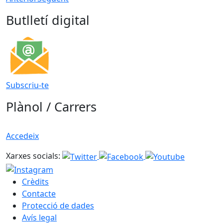
Butlletí digital
Subscriu-te
Plànol / Carrers
Accedeix
Xarxes socials:
Crèdits
Contacte
Protecció de dades
Avís legal