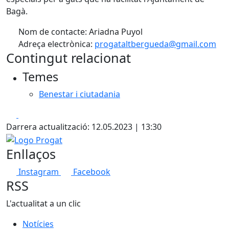
Bagà.
Nom de contacte: Ariadna Puyol
Adreça electrònica:
progataltbergueda@gmail.com
Contingut relacionat
Temes
Benestar i ciutadania
Facebook
X
Darrera actualització: 12.05.2023 | 13:30
Logo Progat
Enllaços
Instagram
Facebook
RSS
L'actualitat a un clic
Notícies