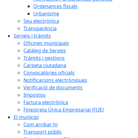
Ordenances fiscals
Urbanisme
Seu electrònica
Transparència
Serveis i tràmits
Oficines municipals
Catàleg de Serveis
Tràmits i gestions
Carpeta ciutadana
Convocatòries oficials
Notificacions electròniques
Verificació de documents
Impostos
Factura electrònica
Finestreta Única Empresarial (FUE)
El municipi
Com arribar-hi
Transport públic