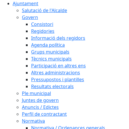
Ajuntament
Salutació de l'Alcalde
Govern
Consistori
Regidories
Informació dels regidors
Agenda política
Grups municipals
Tècnics municipals
Participació en altres ens
Altres administracions
Pressupostos i plantilles
Resultats electorals
Ple municipal
Juntes de govern
Anuncis / Edictes
Perfil de contractant
Normativa
Normativa / Ordenances generals