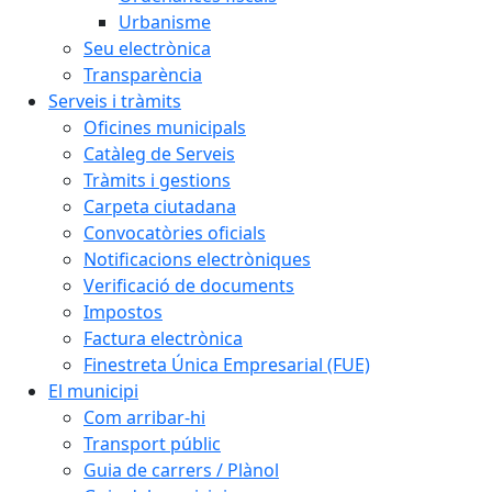
Urbanisme
Seu electrònica
Transparència
Serveis i tràmits
Oficines municipals
Catàleg de Serveis
Tràmits i gestions
Carpeta ciutadana
Convocatòries oficials
Notificacions electròniques
Verificació de documents
Impostos
Factura electrònica
Finestreta Única Empresarial (FUE)
El municipi
Com arribar-hi
Transport públic
Guia de carrers / Plànol