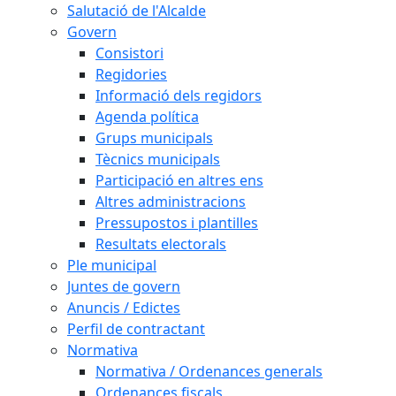
Salutació de l'Alcalde
Govern
Consistori
Regidories
Informació dels regidors
Agenda política
Grups municipals
Tècnics municipals
Participació en altres ens
Altres administracions
Pressupostos i plantilles
Resultats electorals
Ple municipal
Juntes de govern
Anuncis / Edictes
Perfil de contractant
Normativa
Normativa / Ordenances generals
Ordenances fiscals