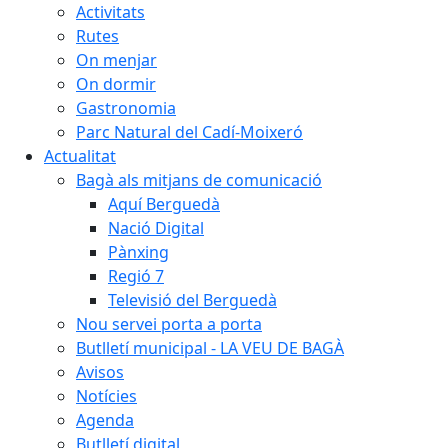
Activitats
Rutes
On menjar
On dormir
Gastronomia
Parc Natural del Cadí-Moixeró
Actualitat
Bagà als mitjans de comunicació
Aquí Berguedà
Nació Digital
Pànxing
Regió 7
Televisió del Berguedà
Nou servei porta a porta
Butlletí municipal - LA VEU DE BAGÀ
Avisos
Notícies
Agenda
Butlletí digital