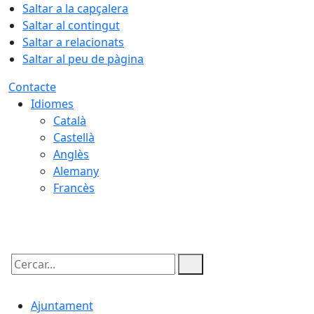
Saltar a la capçalera
Saltar al contingut
Saltar a relacionats
Saltar al peu de pàgina
Contacte
Idiomes
Català
Castellà
Anglès
Alemany
Francès
08.08.2026 | 06:09
Cercar:
Ajuntament