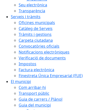
Seu electrònica
Transparència
Serveis i tràmits
Oficines municipals
Catàleg de Serveis
Tràmits i gestions
Carpeta ciutadana
Convocatòries oficials
Notificacions electròniques
Verificació de documents
Impostos
Factura electrònica
Finestreta Única Empresarial (FUE)
El municipi
Com arribar-hi
Transport públic
Guia de carrers / Plànol
Guia del municipi