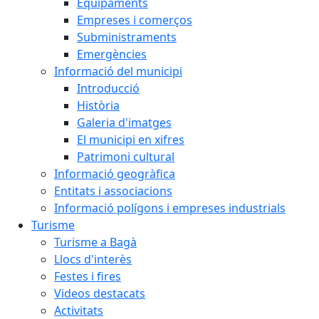
Equipaments
Empreses i comerços
Subministraments
Emergències
Informació del municipi
Introducció
Història
Galeria d'imatges
El municipi en xifres
Patrimoni cultural
Informació geogràfica
Entitats i associacions
Informació polígons i empreses industrials
Turisme
Turisme a Bagà
Llocs d'interès
Festes i fires
Videos destacats
Activitats