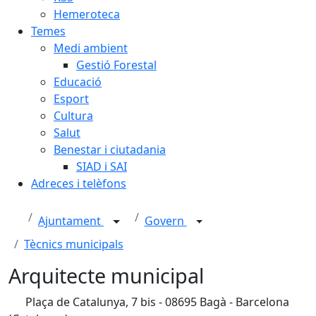
Hemeroteca
Temes
Medi ambient
Gestió Forestal
Educació
Esport
Cultura
Salut
Benestar i ciutadania
SIAD i SAI
Adreces i telèfons
Ajuntament
Govern
Tècnics municipals
Arquitecte municipal
Plaça de Catalunya, 7 bis - 08695 Bagà - Barcelona