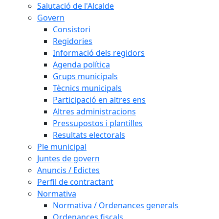
Salutació de l'Alcalde
Govern
Consistori
Regidories
Informació dels regidors
Agenda política
Grups municipals
Tècnics municipals
Participació en altres ens
Altres administracions
Pressupostos i plantilles
Resultats electorals
Ple municipal
Juntes de govern
Anuncis / Edictes
Perfil de contractant
Normativa
Normativa / Ordenances generals
Ordenances fiscals