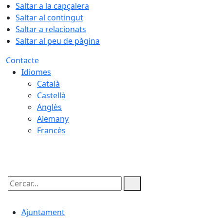
Saltar a la capçalera
Saltar al contingut
Saltar a relacionats
Saltar al peu de pàgina
Contacte
Idiomes
Català
Castellà
Anglès
Alemany
Francès
09.08.2026 | 10:27
Cercar:
Ajuntament