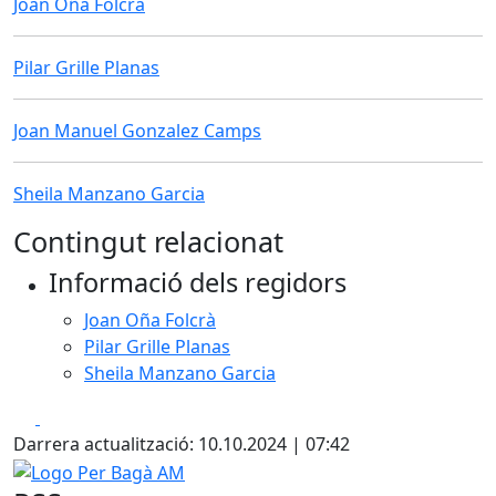
Joan Oña Folcrà
Pilar Grille Planas
Joan Manuel Gonzalez Camps
Sheila Manzano Garcia
Contingut relacionat
Informació dels regidors
Joan Oña Folcrà
Pilar Grille Planas
Sheila Manzano Garcia
Facebook
X
Darrera actualització: 10.10.2024 | 07:42
Logo Per Bagà AM