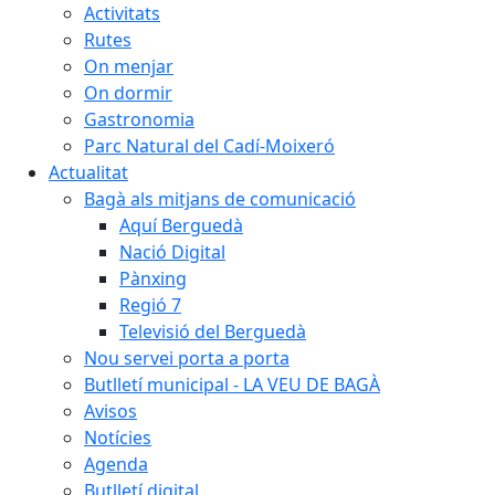
Activitats
Rutes
On menjar
On dormir
Gastronomia
Parc Natural del Cadí-Moixeró
Actualitat
Bagà als mitjans de comunicació
Aquí Berguedà
Nació Digital
Pànxing
Regió 7
Televisió del Berguedà
Nou servei porta a porta
Butlletí municipal - LA VEU DE BAGÀ
Avisos
Notícies
Agenda
Butlletí digital