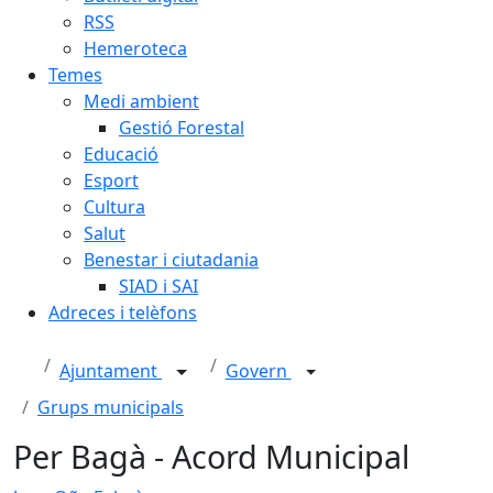
RSS
Hemeroteca
Temes
Medi ambient
Gestió Forestal
Educació
Esport
Cultura
Salut
Benestar i ciutadania
SIAD i SAI
Adreces i telèfons
Ajuntament
Govern
Grups municipals
Per Bagà - Acord Municipal