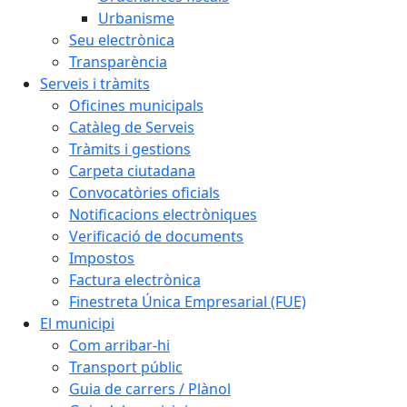
Urbanisme
Seu electrònica
Transparència
Serveis i tràmits
Oficines municipals
Catàleg de Serveis
Tràmits i gestions
Carpeta ciutadana
Convocatòries oficials
Notificacions electròniques
Verificació de documents
Impostos
Factura electrònica
Finestreta Única Empresarial (FUE)
El municipi
Com arribar-hi
Transport públic
Guia de carrers / Plànol