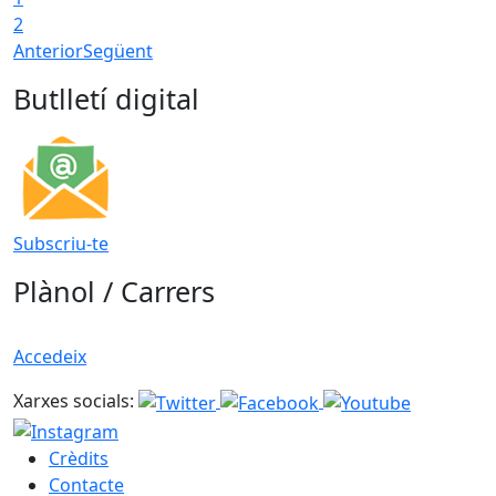
2
Anterior
Següent
Butlletí digital
Subscriu-te
Plànol / Carrers
Accedeix
Xarxes socials:
Crèdits
Contacte