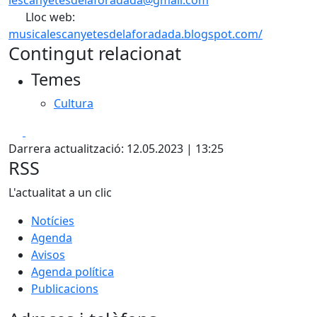
lescanyetesdelaforadada@gmail.com
Lloc web:
musicalescanyetesdelaforadada.blogspot.com/
Contingut relacionat
Temes
Cultura
Facebook
X
Darrera actualització: 12.05.2023 | 13:25
RSS
L'actualitat a un clic
Notícies
Agenda
Avisos
Agenda política
Publicacions