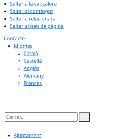
Saltar a la capçalera
Saltar al contingut
Saltar a relacionats
Saltar al peu de pàgina
Contacte
Idiomes
Català
Castellà
Anglès
Alemany
Francès
09.08.2026 | 12:30
Cercar:
Ajuntament