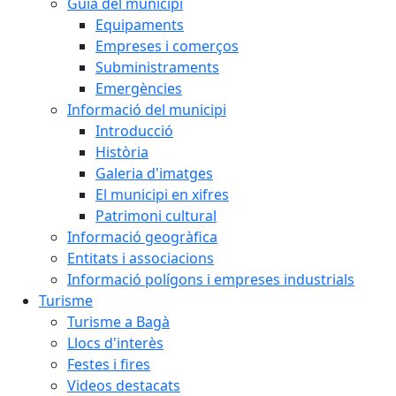
Guia del municipi
Equipaments
Empreses i comerços
Subministraments
Emergències
Informació del municipi
Introducció
Història
Galeria d'imatges
El municipi en xifres
Patrimoni cultural
Informació geogràfica
Entitats i associacions
Informació polígons i empreses industrials
Turisme
Turisme a Bagà
Llocs d'interès
Festes i fires
Videos destacats