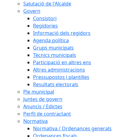
Salutació de l'Alcalde
Govern
Consistori
Regidories
Informació dels regidors
Agenda política
Grups municipals
Tècnics municipals
Participació en altres ens
Altres administracions
Pressupostos i plantilles
Resultats electorals
Ple municipal
Juntes de govern
Anuncis / Edictes
Perfil de contractant
Normativa
Normativa / Ordenances generals
Ordenances fiscals