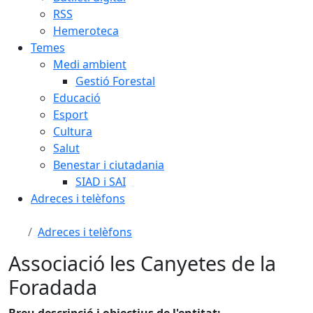
RSS
Hemeroteca
Temes
Medi ambient
Gestió Forestal
Educació
Esport
Cultura
Salut
Benestar i ciutadania
SIAD i SAI
Adreces i telèfons
Adreces i telèfons
Associació les Canyetes de la
Foradada