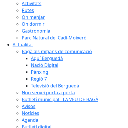
Activitats
Rutes
On menjar
On dormir
Gastronomia
Parc Natural del Cadí-Moixeró
Actualitat
Bagà als mitjans de comunicació
Aquí Berguedà
Nació Digital
Pànxing
Regió 7
Televisió del Berguedà
Nou servei porta a porta
Butlletí municipal - LA VEU DE BAGÀ
Avisos
Notícies
Agenda
Butlletí digital