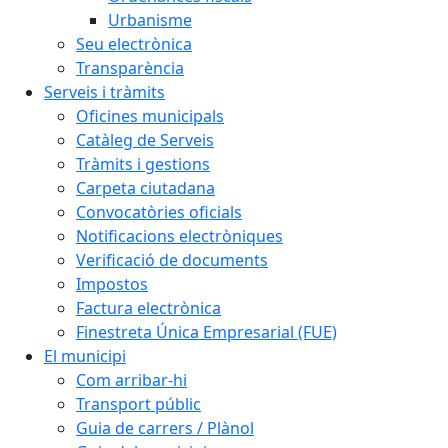
Urbanisme
Seu electrònica
Transparència
Serveis i tràmits
Oficines municipals
Catàleg de Serveis
Tràmits i gestions
Carpeta ciutadana
Convocatòries oficials
Notificacions electròniques
Verificació de documents
Impostos
Factura electrònica
Finestreta Única Empresarial (FUE)
El municipi
Com arribar-hi
Transport públic
Guia de carrers / Plànol