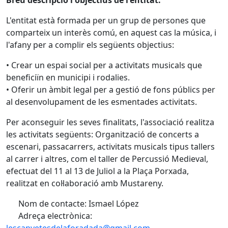
Breu descripció i objectius de l'entitat:
L'entitat està formada per un grup de persones que
comparteix un interès comú, en aquest cas la música, i
l'afany per a complir els següents objectius:
• Crear un espai social per a activitats musicals que
beneficiïn en municipi i rodalies.
• Oferir un àmbit legal per a gestió de fons públics per
al desenvolupament de les esmentades activitats.
Per aconseguir les seves finalitats, l'associació realitza
les activitats següents: Organització de concerts a
escenari, passacarrers, activitats musicals tipus tallers
al carrer i altres, com el taller de Percussió Medieval,
efectuat del 11 al 13 de Juliol a la Plaça Porxada,
realitzat en col·laboració amb Mustareny.
Nom de contacte: Ismael López
Adreça electrònica: