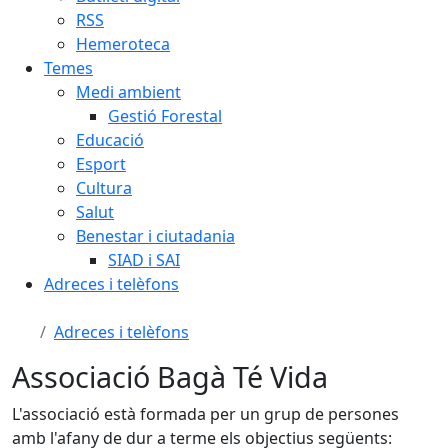
RSS
Hemeroteca
Temes
Medi ambient
Gestió Forestal
Educació
Esport
Cultura
Salut
Benestar i ciutadania
SIAD i SAI
Adreces i telèfons
Adreces i telèfons
Associació Bagà Té Vida
L'associació està formada per un grup de persones
amb l'afany de dur a terme els objectius següents: