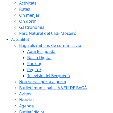
Activitats
Rutes
On menjar
On dormir
Gastronomia
Parc Natural del Cadí-Moixeró
Actualitat
Bagà als mitjans de comunicació
Aquí Berguedà
Nació Digital
Pànxing
Regió 7
Televisió del Berguedà
Nou servei porta a porta
Butlletí municipal - LA VEU DE BAGÀ
Avisos
Notícies
Agenda
Butlletí digital