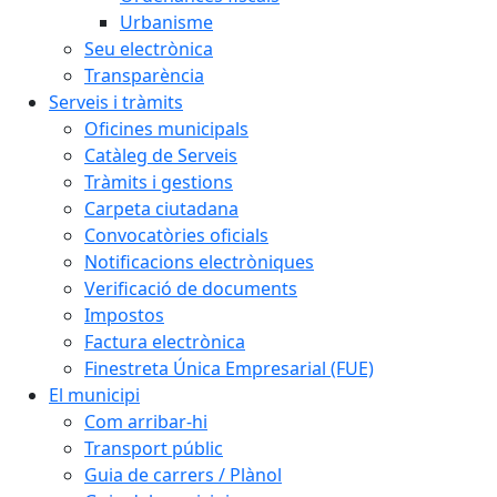
Urbanisme
Seu electrònica
Transparència
Serveis i tràmits
Oficines municipals
Catàleg de Serveis
Tràmits i gestions
Carpeta ciutadana
Convocatòries oficials
Notificacions electròniques
Verificació de documents
Impostos
Factura electrònica
Finestreta Única Empresarial (FUE)
El municipi
Com arribar-hi
Transport públic
Guia de carrers / Plànol