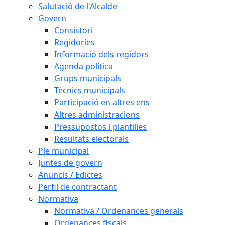
Salutació de l'Alcalde
Govern
Consistori
Regidories
Informació dels regidors
Agenda política
Grups municipals
Tècnics municipals
Participació en altres ens
Altres administracions
Pressupostos i plantilles
Resultats electorals
Ple municipal
Juntes de govern
Anuncis / Edictes
Perfil de contractant
Normativa
Normativa / Ordenances generals
Ordenances fiscals