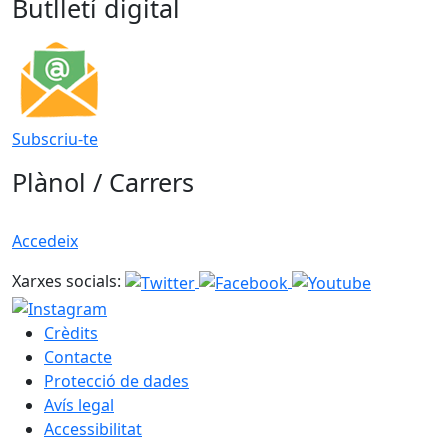
Butlletí digital
Subscriu-te
Plànol / Carrers
Accedeix
Xarxes socials:
Crèdits
Contacte
Protecció de dades
Avís legal
Accessibilitat