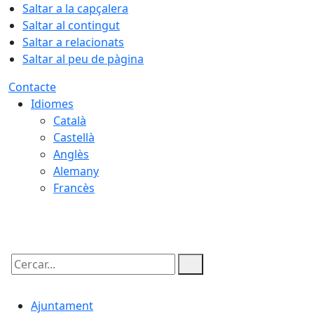
Saltar a la capçalera
Saltar al contingut
Saltar a relacionats
Saltar al peu de pàgina
Contacte
Idiomes
Català
Castellà
Anglès
Alemany
Francès
06.08.2026 | 23:31
Cercar:
Ajuntament