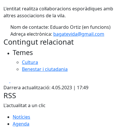
L'entitat realitza col·laboracions esporàdiques amb
altres associacions de la vila.
Nom de contacte: Eduardo Ortiz (en funcions)
Adreça electrònica:
bagatevida@gmail.com
Contingut relacionat
Temes
Cultura
Benestar i ciutadania
Facebook
X
Darrera actualització: 4.05.2023 | 17:49
RSS
L'actualitat a un clic
Notícies
Agenda