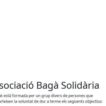
sociació Bagà Solidària
tat està formada per un grup divers de persones que
teixen la voluntat de dur a terme els següents objectius: