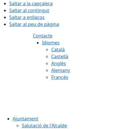
Saltar a la capçalera
Saltar al contingut
Saltar a enllaços
Saltar al peu de pàgina
Contacte
Idiomes
Català
Castellà
Anglès
Alemany
Francès
06.08.2026 | 18:57
Ajuntament
Salutació de l'Alcalde