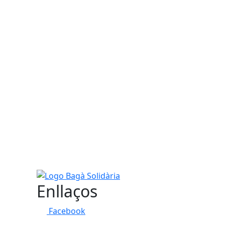
Logo Bagà Solidària
Enllaços
Facebook