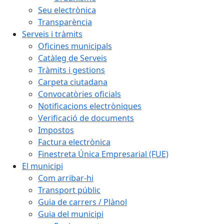
Seu electrònica
Transparència
Serveis i tràmits
Oficines municipals
Catàleg de Serveis
Tràmits i gestions
Carpeta ciutadana
Convocatòries oficials
Notificacions electròniques
Verificació de documents
Impostos
Factura electrònica
Finestreta Única Empresarial (FUE)
El municipi
Com arribar-hi
Transport públic
Guia de carrers / Plànol
Guia del municipi