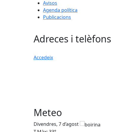
Avisos
Agenda política
Publicacions
Adreces i telèfons
Accedeix
Meteo
Divendres, 7 d’agost
T.Màx: 33°