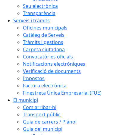
Seu electrònica
Transparència
Serveis i tràmits
Oficines municipals
Catàleg de Serveis
Tràmits i gestions
Carpeta ciutadana
Convocatòries oficials
Notificacions electròniques
Verificació de documents
Impostos
Factura electrònica
Finestreta Única Empresarial (FUE)
El municipi
Com arribar-hi
Transport públic
Guia de carrers / Plànol
Guia del municipi