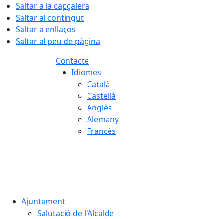
Saltar a la capçalera
Saltar al contingut
Saltar a enllaços
Saltar al peu de pàgina
Contacte
Idiomes
Català
Castellà
Anglès
Alemany
Francès
07.08.2026 | 14:28
Ajuntament
Salutació de l'Alcalde