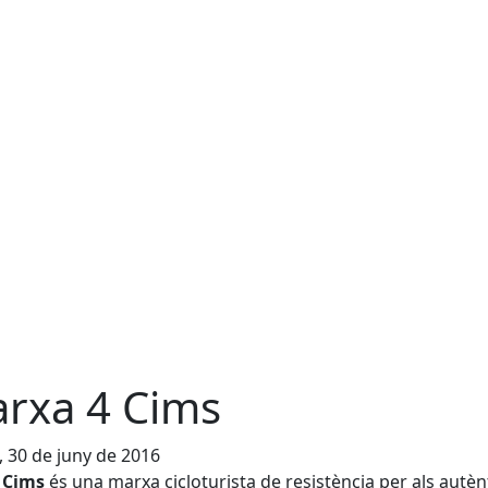
rxa 4 Cims
, 30 de juny de 2016
4 Cims
és una marxa cicloturista de resistència per als autèn