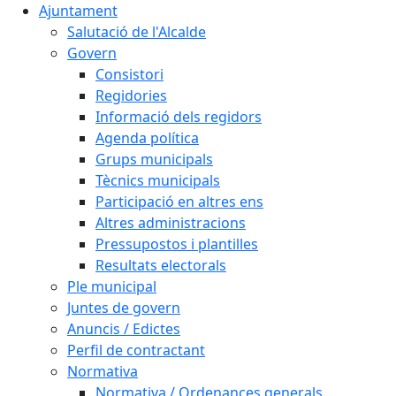
Ajuntament
Salutació de l'Alcalde
Govern
Consistori
Regidories
Informació dels regidors
Agenda política
Grups municipals
Tècnics municipals
Participació en altres ens
Altres administracions
Pressupostos i plantilles
Resultats electorals
Ple municipal
Juntes de govern
Anuncis / Edictes
Perfil de contractant
Normativa
Normativa / Ordenances generals