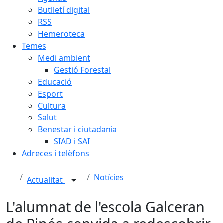
Butlletí digital
RSS
Hemeroteca
Temes
Medi ambient
Gestió Forestal
Educació
Esport
Cultura
Salut
Benestar i ciutadania
SIAD i SAI
Adreces i telèfons
Notícies
Actualitat
L'alumnat de l'escola Galceran