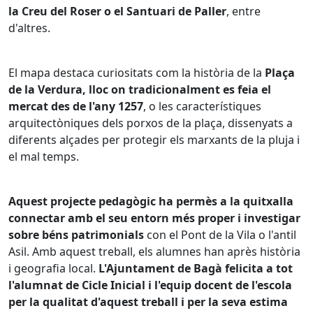
la Creu del Roser o el Santuari de Paller
, entre
d'altres.
El mapa destaca curiositats com la història de la
Plaça
de la Verdura, lloc on tradicionalment es feia el
mercat des de l'any 1257
, o les característiques
arquitectòniques dels porxos de la plaça, dissenyats a
diferents alçades per protegir els marxants de la pluja i
el mal temps.
Aquest projecte pedagògic ha permès a la quitxalla
connectar amb el seu entorn més proper i investigar
sobre béns patrimonials
con el Pont de la Vila o l'antil
Asil. Amb aquest treball, els alumnes han après història
i geografia local.
L'Ajuntament de Bagà felicita a tot
l'alumnat de Cicle Inicial i l'equip docent de l'escola
per la qualitat d'aquest treball i per la seva estima