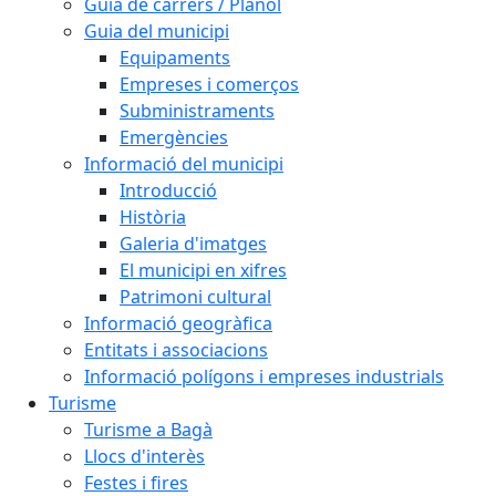
Guia de carrers / Plànol
Guia del municipi
Equipaments
Empreses i comerços
Subministraments
Emergències
Informació del municipi
Introducció
Història
Galeria d'imatges
El municipi en xifres
Patrimoni cultural
Informació geogràfica
Entitats i associacions
Informació polígons i empreses industrials
Turisme
Turisme a Bagà
Llocs d'interès
Festes i fires