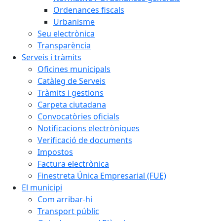
Ordenances fiscals
Urbanisme
Seu electrònica
Transparència
Serveis i tràmits
Oficines municipals
Catàleg de Serveis
Tràmits i gestions
Carpeta ciutadana
Convocatòries oficials
Notificacions electròniques
Verificació de documents
Impostos
Factura electrònica
Finestreta Única Empresarial (FUE)
El municipi
Com arribar-hi
Transport públic