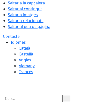
Saltar a la capçalera
Saltar al contingut
Saltar a imatges
Saltar a relacionats
Saltar al peu de pàgina
Contacte
Idiomes
Català
Castellà
Anglès
Alemany
Francès
06.08.2026 | 11:51
Cercar: