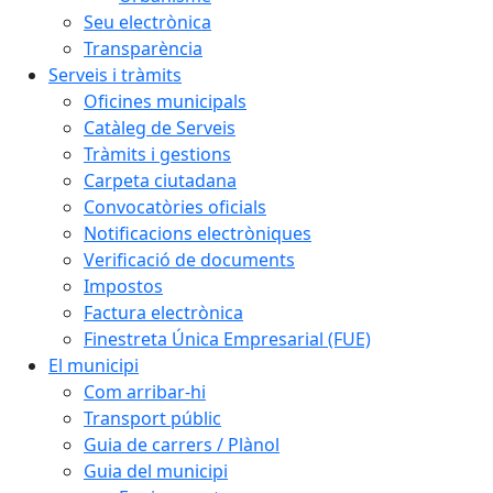
Seu electrònica
Transparència
Serveis i tràmits
Oficines municipals
Catàleg de Serveis
Tràmits i gestions
Carpeta ciutadana
Convocatòries oficials
Notificacions electròniques
Verificació de documents
Impostos
Factura electrònica
Finestreta Única Empresarial (FUE)
El municipi
Com arribar-hi
Transport públic
Guia de carrers / Plànol
Guia del municipi