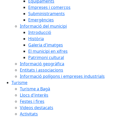
Equipaments
Empreses i comerços
Subministraments
Emergències
Informació del municipi
Introducció
Història
Galeria d'imatges
El municipi en xifres
Patrimoni cultural
Informació geogràfica
Entitats i associacions
Informació polígons i empreses industrials
Turisme
Turisme a Bagà
Llocs d'interès
Festes i fires
Videos destacats
Activitats