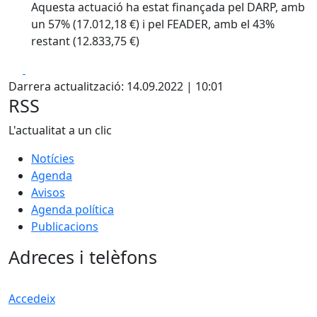
Aquesta actuació ha estat finançada pel DARP, amb
un 57% (17.012,18 €) i pel FEADER, amb el 43%
restant (12.833,75 €)
Facebook
X
Darrera actualització: 14.09.2022 | 10:01
RSS
L'actualitat a un clic
Notícies
Agenda
Avisos
Agenda política
Publicacions
Adreces i telèfons
Accedeix