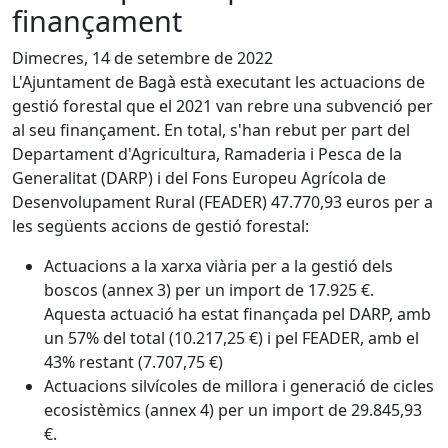
finançament
Dimecres, 14 de setembre de 2022
L'Ajuntament de Bagà està executant les actuacions de
gestió forestal que el 2021 van rebre una subvenció per
al seu finançament. En total, s'han rebut per part del
Departament d'Agricultura, Ramaderia i Pesca de la
Generalitat (DARP) i del Fons Europeu Agrícola de
Desenvolupament Rural (FEADER) 47.770,93 euros per a
les següents accions de gestió forestal:
Actuacions a la xarxa viària per a la gestió dels
boscos (annex 3) per un import de 17.925 €.
Aquesta actuació ha estat finançada pel DARP, amb
un 57% del total (10.217,25 €) i pel FEADER, amb el
43% restant (7.707,75 €)
Actuacions silvícoles de millora i generació de cicles
ecosistèmics (annex 4) per un import de 29.845,93
€.