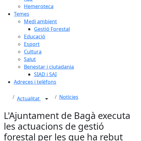
Hemeroteca
Temes
Medi ambient
Gestió Forestal
Educació
Esport
Cultura
Salut
Benestar i ciutadania
SIAD i SAI
Adreces i telèfons
Notícies
Actualitat
L'Ajuntament de Bagà executa
les actuacions de gestió
forestal per les que ha rebut