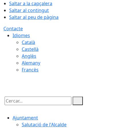
Saltar a la capçalera
Saltar al contingut
Saltar al peu de pàgina
Contacte
Idiomes
Català
Castellà
Anglès
Alemany
Francès
07.08.2026 | 10:53
Cercar:
Ajuntament
Salutació de l'Alcalde