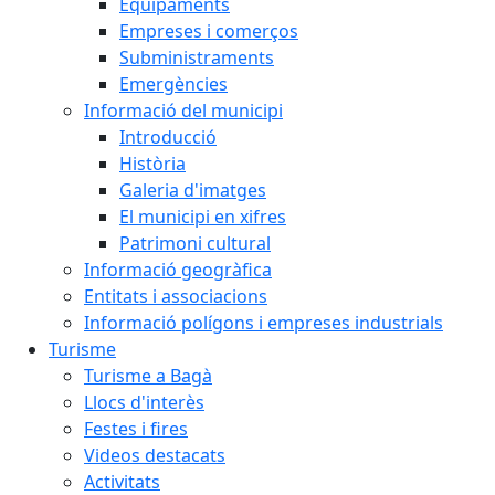
Equipaments
Empreses i comerços
Subministraments
Emergències
Informació del municipi
Introducció
Història
Galeria d'imatges
El municipi en xifres
Patrimoni cultural
Informació geogràfica
Entitats i associacions
Informació polígons i empreses industrials
Turisme
Turisme a Bagà
Llocs d'interès
Festes i fires
Videos destacats
Activitats