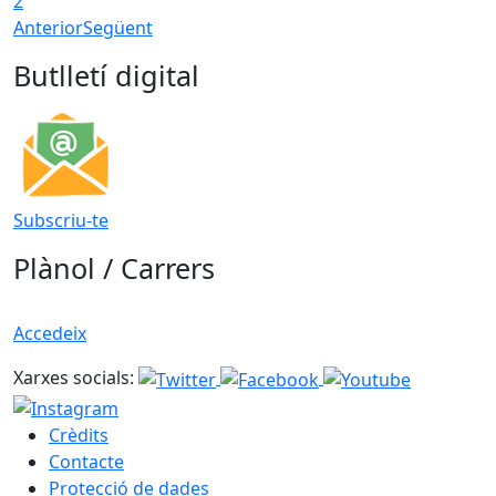
2
Anterior
Següent
Butlletí digital
Subscriu-te
Plànol / Carrers
Accedeix
Xarxes socials:
Crèdits
Contacte
Protecció de dades