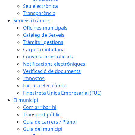
Seu electrònica
Transparència
Serveis i tràmits
Oficines municipals
Catàleg de Serveis
Tràmits i gestions
Carpeta ciutadana
Convocatòries oficials
Notificacions electròniques
Verificació de documents
Impostos
Factura electrònica
Finestreta Única Empresarial (FUE)
El municipi
Com arribar-hi
Transport públic
Guia de carrers / Plànol
Guia del municipi