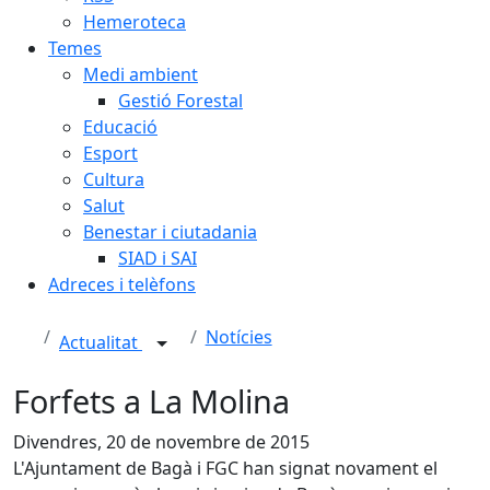
Hemeroteca
Temes
Medi ambient
Gestió Forestal
Educació
Esport
Cultura
Salut
Benestar i ciutadania
SIAD i SAI
Adreces i telèfons
Notícies
Actualitat
Forfets a La Molina
Divendres, 20 de novembre de 2015
L'Ajuntament de Bagà i FGC han signat novament el