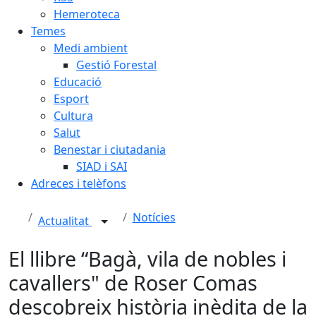
Hemeroteca
Temes
Medi ambient
Gestió Forestal
Educació
Esport
Cultura
Salut
Benestar i ciutadania
SIAD i SAI
Adreces i telèfons
Notícies
Actualitat
El llibre “Bagà, vila de nobles i
cavallers" de Roser Comas
descobreix història inèdita de la