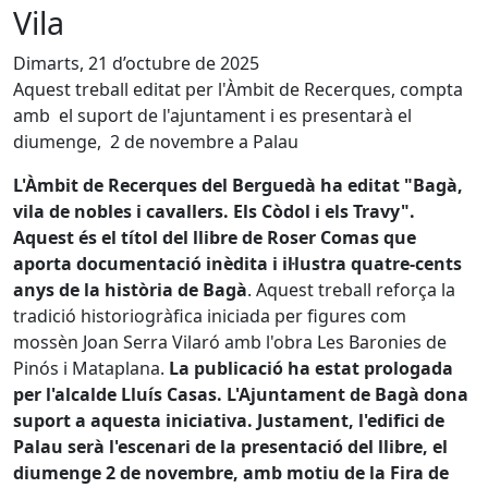
Vila
Dimarts, 21 d’octubre de 2025
Aquest treball editat per l'Àmbit de Recerques, compta
amb el suport de l'ajuntament i es presentarà el
diumenge, 2 de novembre a Palau
L'Àmbit de Recerques del Berguedà ha editat "Bagà,
vila de nobles i cavallers. Els Còdol i els Travy".
Aquest és el títol del llibre de Roser Comas que
aporta documentació inèdita i il·lustra quatre-cents
anys de la història de Bagà
. Aquest treball reforça la
tradició historiogràfica iniciada per figures com
mossèn Joan Serra Vilaró amb l'obra Les Baronies de
Pinós i Mataplana.
La publicació ha estat prologada
per l'alcalde Lluís Casas. L'Ajuntament de Bagà dona
suport a aquesta iniciativa. Justament, l'edifici de
Palau serà l'escenari de la presentació del llibre, el
diumenge 2 de novembre, amb motiu de la Fira de