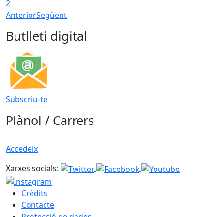
2
Anterior
Següent
Butlletí digital
Subscriu-te
Plànol / Carrers
Accedeix
Xarxes socials:
Crèdits
Contacte
Protecció de dades