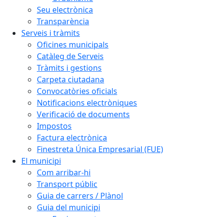
Seu electrònica
Transparència
Serveis i tràmits
Oficines municipals
Catàleg de Serveis
Tràmits i gestions
Carpeta ciutadana
Convocatòries oficials
Notificacions electròniques
Verificació de documents
Impostos
Factura electrònica
Finestreta Única Empresarial (FUE)
El municipi
Com arribar-hi
Transport públic
Guia de carrers / Plànol
Guia del municipi