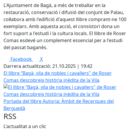
L'Ajuntament de Bagà, a més de treballar en la
restauració, conservació i difusió del conjunt de Palau,
col·labora amb l'edifició d'aquest llibre comprant-ne 100
exemplars. Amb aquesta acció, el consistori dona un
fort suport a l'estudi i la cultura locals. El llibre de Roser
Comas esdevé un complement essencial per a l'estudi
del passat baganès.
Facebook
X
Darrera actualització: 21.10.2025 | 19:42
El llibre “Bagà, vila de nobles i cavallers" de Roser
Comas descobreix història inèdita de la Vila
Portada del llibre
Autoria: Àmbit de Recerques del
Berguedà
RSS
L'actualitat a un clic