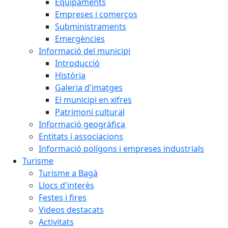
Equipaments
Empreses i comerços
Subministraments
Emergències
Informació del municipi
Introducció
Història
Galeria d'imatges
El municipi en xifres
Patrimoni cultural
Informació geogràfica
Entitats i associacions
Informació polígons i empreses industrials
Turisme
Turisme a Bagà
Llocs d'interès
Festes i fires
Videos destacats
Activitats