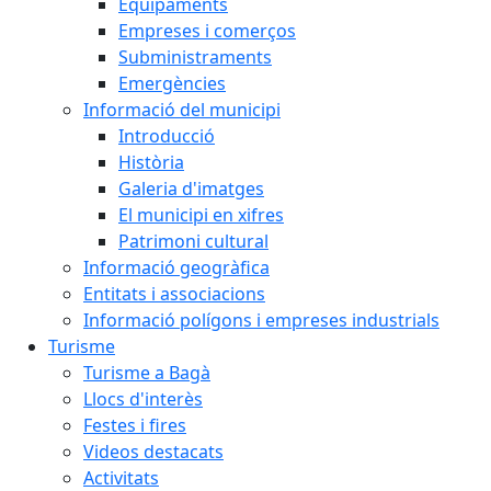
Equipaments
Empreses i comerços
Subministraments
Emergències
Informació del municipi
Introducció
Història
Galeria d'imatges
El municipi en xifres
Patrimoni cultural
Informació geogràfica
Entitats i associacions
Informació polígons i empreses industrials
Turisme
Turisme a Bagà
Llocs d'interès
Festes i fires
Videos destacats
Activitats