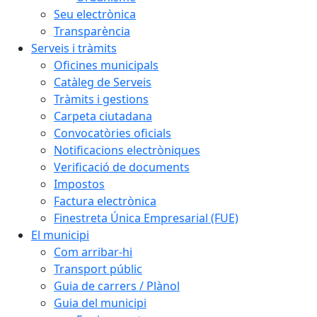
Seu electrònica
Transparència
Serveis i tràmits
Oficines municipals
Catàleg de Serveis
Tràmits i gestions
Carpeta ciutadana
Convocatòries oficials
Notificacions electròniques
Verificació de documents
Impostos
Factura electrònica
Finestreta Única Empresarial (FUE)
El municipi
Com arribar-hi
Transport públic
Guia de carrers / Plànol
Guia del municipi