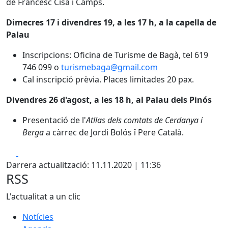
de Francesc Cisa i Camps.
Dimecres 17 i divendres 19, a les 17 h, a la capella de
Palau
Inscripcions: Oficina de Turisme de Bagà, tel 619
746 099 o
turismebaga@gmail.com
Cal inscripció prèvia. Places limitades 20 pax.
Divendres 26 d'agost, a les 18 h, al Palau dels Pinós
Presentació de l'
Atllas dels comtats de Cerdanya i
Berga
a càrrec de Jordi Bolós î Pere Català.
Facebook
X
Darrera actualització: 11.11.2020 | 11:36
RSS
L'actualitat a un clic
Notícies