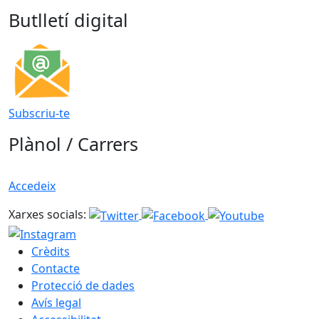
Butlletí digital
Subscriu-te
Plànol / Carrers
Accedeix
Xarxes socials:
Crèdits
Contacte
Protecció de dades
Avís legal