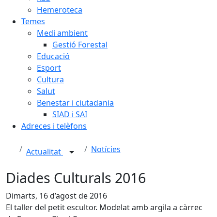
Hemeroteca
Temes
Medi ambient
Gestió Forestal
Educació
Esport
Cultura
Salut
Benestar i ciutadania
SIAD i SAI
Adreces i telèfons
Notícies
Actualitat
Diades Culturals 2016
Dimarts, 16 d’agost de 2016
El taller del petit escultor. Modelat amb argila a càrrec