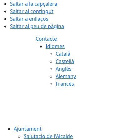
Saltar a la capçalera
Saltar al contingut
Saltar a enllaços
Saltar al peu de pàgina
Contacte
Idiomes
Català
Castellà
Anglès
Alemany
Francès
06.08.2026 | 17:07
Ajuntament
Salutació de l'Alcalde