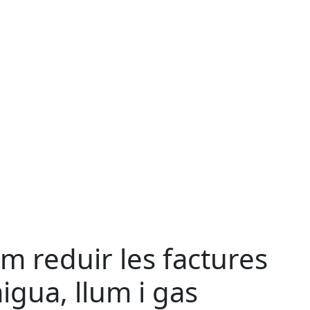
m reduir les factures
aigua, llum i gas