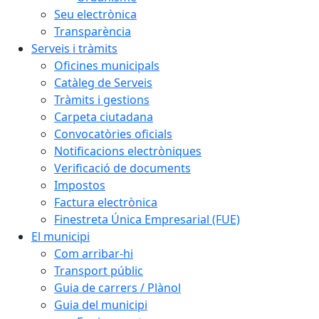
Seu electrònica
Transparència
Serveis i tràmits
Oficines municipals
Catàleg de Serveis
Tràmits i gestions
Carpeta ciutadana
Convocatòries oficials
Notificacions electròniques
Verificació de documents
Impostos
Factura electrònica
Finestreta Única Empresarial (FUE)
El municipi
Com arribar-hi
Transport públic
Guia de carrers / Plànol
Guia del municipi