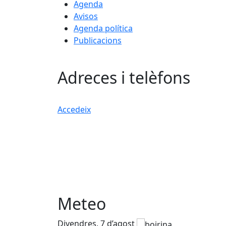
Agenda
Avisos
Agenda política
Publicacions
Adreces i telèfons
Accedeix
Meteo
Divendres, 7 d’agost