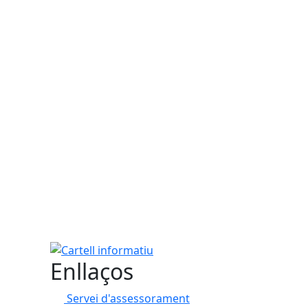
Cartell informatiu
Enllaços
Servei d'assessorament