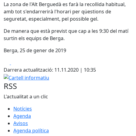
La zona de l'Alt Berguedà es farà la recollida habitual,
amb tot s'endarrerirà l'horari per qüestions de
seguretat, especialment, pel possible gel.
De manera que està previst que cap a les 9:30 del matí
surtin els equips de Berga.
Berga, 25 de gener de 2019
Facebook
X
Darrera actualització: 11.11.2020 | 10:35
Cartell informatiu
RSS
L'actualitat a un clic
Notícies
Agenda
Avisos
Agenda política