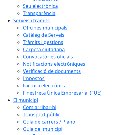
Seu electrònica
Transparència
Serveis i tràmits
Oficines municipals
Catàleg de Serveis
Tràmits i gestions
Carpeta ciutadana
Convocatòries oficials
Notificacions electròniques
Verificació de documents
Impostos
Factura electrònica
Finestreta Única Empresarial (FUE)
El municipi
Com arribar-hi
Transport públic
Guia de carrers / Plànol
Guia del municipi