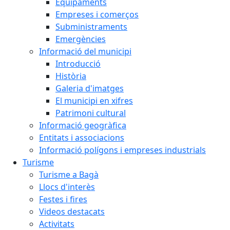
Equipaments
Empreses i comerços
Subministraments
Emergències
Informació del municipi
Introducció
Història
Galeria d'imatges
El municipi en xifres
Patrimoni cultural
Informació geogràfica
Entitats i associacions
Informació polígons i empreses industrials
Turisme
Turisme a Bagà
Llocs d'interès
Festes i fires
Videos destacats
Activitats