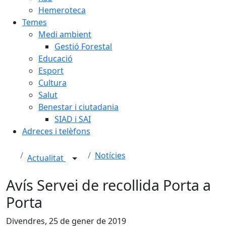
Hemeroteca
Temes
Medi ambient
Gestió Forestal
Educació
Esport
Cultura
Salut
Benestar i ciutadania
SIAD i SAI
Adreces i telèfons
Notícies
Actualitat
Avís Servei de recollida Porta a
Porta
Divendres, 25 de gener de 2019