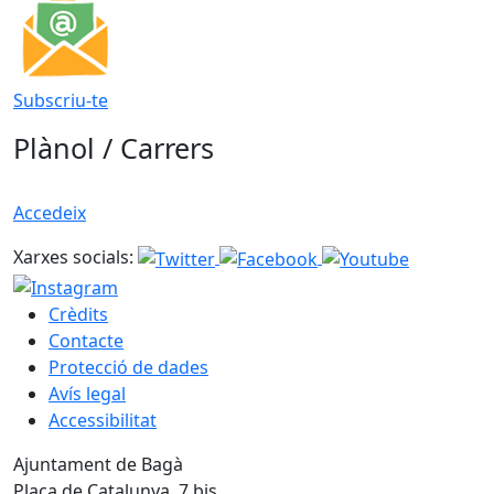
Subscriu-te
Plànol / Carrers
Accedeix
Xarxes socials:
Crèdits
Contacte
Protecció de dades
Avís legal
Accessibilitat
Ajuntament de Bagà
Plaça de Catalunya, 7 bis