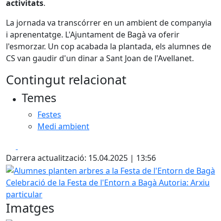
activitats
.
La jornada va transcórrer en un ambient de companyia
i aprenentatge. L'Ajuntament de Bagà va oferir
l'esmorzar. Un cop acabada la plantada, els alumnes de
CS van gaudir d'un dinar a Sant Joan de l'Avellanet.
Contingut relacionat
Temes
Festes
Medi ambient
Facebook
X
Darrera actualització: 15.04.2025 | 13:56
Alumnes planten arbres a la Festa de l'Entorn de Bagà
Celebració de la Festa de l'Entorn a Bagà
Autoria: Arxiu
particular
Imatges