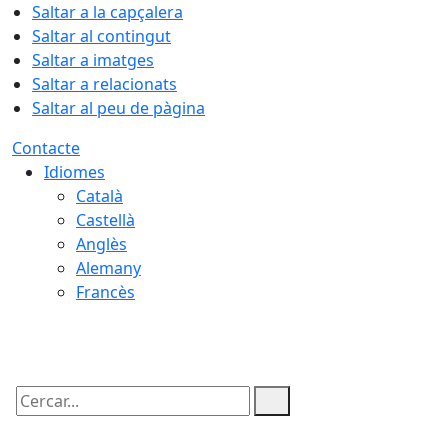
Saltar a la capçalera
Saltar al contingut
Saltar a imatges
Saltar a relacionats
Saltar al peu de pàgina
Contacte
Idiomes
Català
Castellà
Anglès
Alemany
Francès
08.08.2026 | 08:05
Cercar: