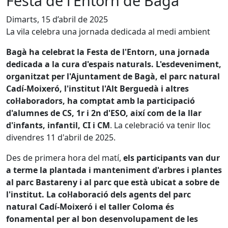
Festa de l'Entorn de Bagà
Dimarts, 15 d’abril de 2025
La vila celebra una jornada dedicada al medi ambient
Bagà ha celebrat la Festa de l'Entorn, una jornada
dedicada a la cura d'espais naturals.
L'esdeveniment,
organitzat per l'Ajuntament de Bagà, el parc natural
Cadí-Moixeró, l'institut l'Alt Berguedà i altres
col·laboradors, ha comptat amb la participació
d'alumnes de CS, 1r i 2n d'ESO, així com de la llar
d'infants, infantil, CI i CM
. La celebració va tenir lloc
divendres 11 d'abril de 2025.
Des de primera hora del matí,
els participants van dur
a terme la plantada i manteniment d'arbres i plantes
al parc Bastareny i al parc que està ubicat a sobre de
l'institut. La col·laboració dels agents del parc
natural Cadí-Moixeró i el taller Coloma és
fonamental per al bon desenvolupament de les