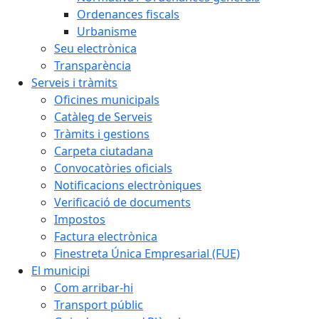
Ordenances fiscals
Urbanisme
Seu electrònica
Transparència
Serveis i tràmits
Oficines municipals
Catàleg de Serveis
Tràmits i gestions
Carpeta ciutadana
Convocatòries oficials
Notificacions electròniques
Verificació de documents
Impostos
Factura electrònica
Finestreta Única Empresarial (FUE)
El municipi
Com arribar-hi
Transport públic