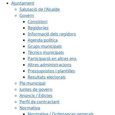
Ajuntament
Salutació de l'Alcalde
Govern
Consistori
Regidories
Informació dels regidors
Agenda política
Grups municipals
Tècnics municipals
Participació en altres ens
Altres administracions
Pressupostos i plantilles
Resultats electorals
Ple municipal
Juntes de govern
Anuncis / Edictes
Perfil de contractant
Normativa
Normativa / Ordenances generals