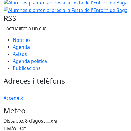
Alumnes planten arbres a la Festa de l'Entorn de Bagà
Alumnes planten arbres a la Festa de l'Entorn de Bagà
RSS
L'actualitat a un clic
Notícies
Agenda
Avisos
Agenda política
Publicacions
Adreces i telèfons
Accedeix
Meteo
Dissabte, 8 d’agost
D
T.Màx: 34°
T