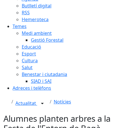
Butlletí digital
RSS
Hemeroteca
Temes
Medi ambient
Gestió Forestal
Educació
Esport
Cultura
Salut
Benestar i ciutadania
SIAD i SAI
Adreces i telèfons
Notícies
Actualitat
Alumnes planten arbres a la