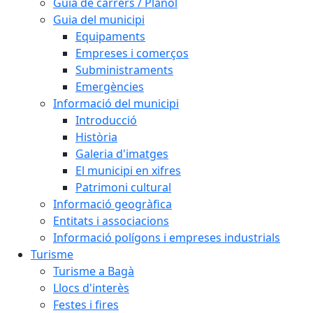
Guia de carrers / Plànol
Guia del municipi
Equipaments
Empreses i comerços
Subministraments
Emergències
Informació del municipi
Introducció
Història
Galeria d'imatges
El municipi en xifres
Patrimoni cultural
Informació geogràfica
Entitats i associacions
Informació polígons i empreses industrials
Turisme
Turisme a Bagà
Llocs d'interès
Festes i fires