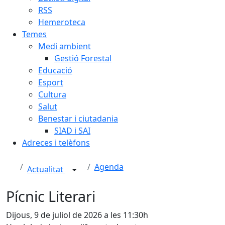
RSS
Hemeroteca
Temes
Medi ambient
Gestió Forestal
Educació
Esport
Cultura
Salut
Benestar i ciutadania
SIAD i SAI
Adreces i telèfons
Agenda
Actualitat
Pícnic Literari
Dijous, 9 de juliol de 2026 a les 11:30h