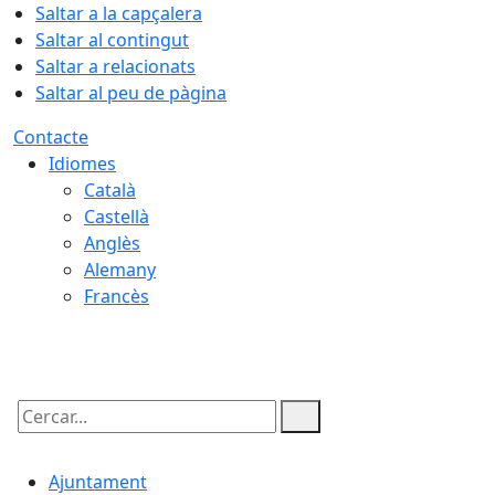
Saltar a la capçalera
Saltar al contingut
Saltar a relacionats
Saltar al peu de pàgina
Contacte
Idiomes
Català
Castellà
Anglès
Alemany
Francès
07.08.2026 | 17:40
Cercar:
Ajuntament