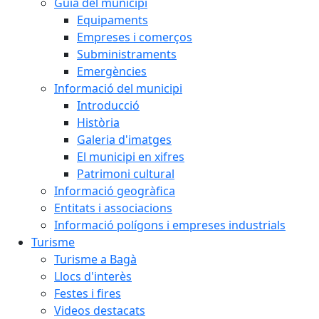
Guia del municipi
Equipaments
Empreses i comerços
Subministraments
Emergències
Informació del municipi
Introducció
Història
Galeria d'imatges
El municipi en xifres
Patrimoni cultural
Informació geogràfica
Entitats i associacions
Informació polígons i empreses industrials
Turisme
Turisme a Bagà
Llocs d'interès
Festes i fires
Videos destacats