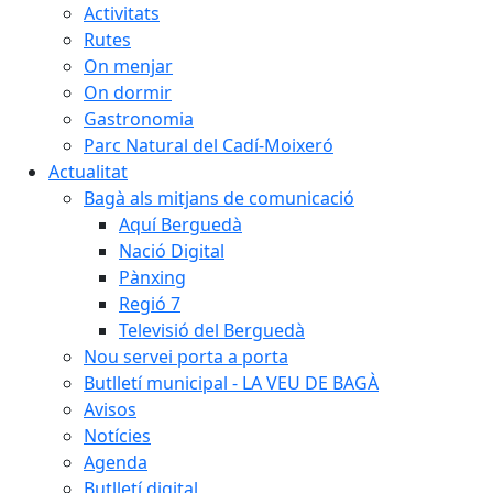
Activitats
Rutes
On menjar
On dormir
Gastronomia
Parc Natural del Cadí-Moixeró
Actualitat
Bagà als mitjans de comunicació
Aquí Berguedà
Nació Digital
Pànxing
Regió 7
Televisió del Berguedà
Nou servei porta a porta
Butlletí municipal - LA VEU DE BAGÀ
Avisos
Notícies
Agenda
Butlletí digital