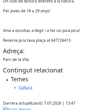
Un club de lectura diferent a la natura.
Per joves de 18 a 29 anys!
Vine a escoltar, a llegir i a fer un pica-pica!
Reserva ja la teva plaça al 647726413
Adreça:
Parc de la Vila
Contingut relacionat
Temes
Cultura
Facebook
X
Darrera actualització: 7.07.2026 | 13:47
Picnic literari