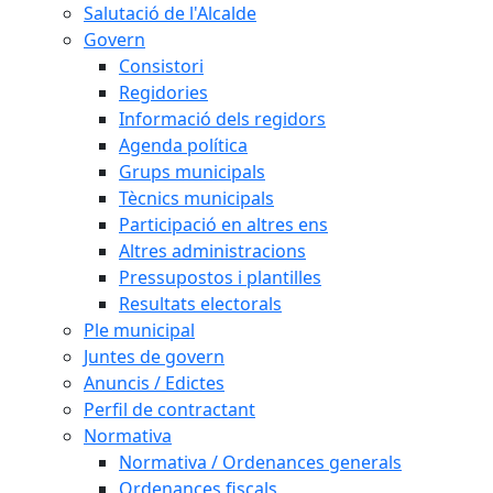
Salutació de l'Alcalde
Govern
Consistori
Regidories
Informació dels regidors
Agenda política
Grups municipals
Tècnics municipals
Participació en altres ens
Altres administracions
Pressupostos i plantilles
Resultats electorals
Ple municipal
Juntes de govern
Anuncis / Edictes
Perfil de contractant
Normativa
Normativa / Ordenances generals
Ordenances fiscals