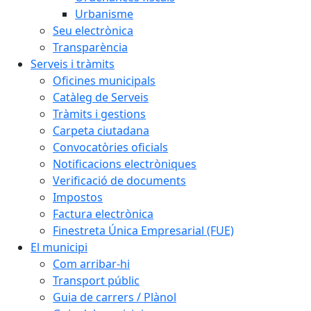
Urbanisme
Seu electrònica
Transparència
Serveis i tràmits
Oficines municipals
Catàleg de Serveis
Tràmits i gestions
Carpeta ciutadana
Convocatòries oficials
Notificacions electròniques
Verificació de documents
Impostos
Factura electrònica
Finestreta Única Empresarial (FUE)
El municipi
Com arribar-hi
Transport públic
Guia de carrers / Plànol