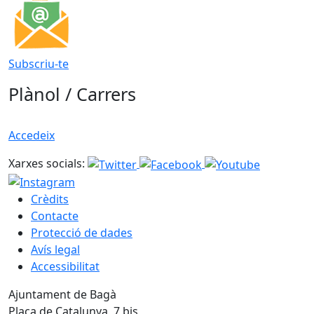
Subscriu-te
Plànol / Carrers
Accedeix
Xarxes socials:
Crèdits
Contacte
Protecció de dades
Avís legal
Accessibilitat
Ajuntament de Bagà
Plaça de Catalunya, 7 bis