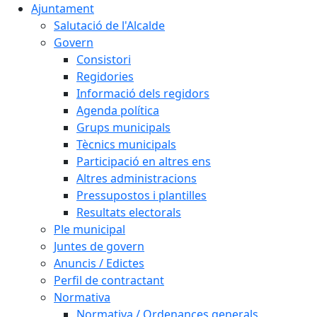
Ajuntament
Salutació de l'Alcalde
Govern
Consistori
Regidories
Informació dels regidors
Agenda política
Grups municipals
Tècnics municipals
Participació en altres ens
Altres administracions
Pressupostos i plantilles
Resultats electorals
Ple municipal
Juntes de govern
Anuncis / Edictes
Perfil de contractant
Normativa
Normativa / Ordenances generals