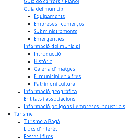
Guia de carrers / Plànol
Guia del municipi
Equipaments
Empreses i comerços
Subministraments
Emergències
Informació del municipi
Introducció
Història
Galeria d'imatges
El municipi en xifres
Patrimoni cultural
Informació geogràfica
Entitats i associacions
Informació polígons i empreses industrials
Turisme
Turisme a Bagà
Llocs d'interès
Festes i fires