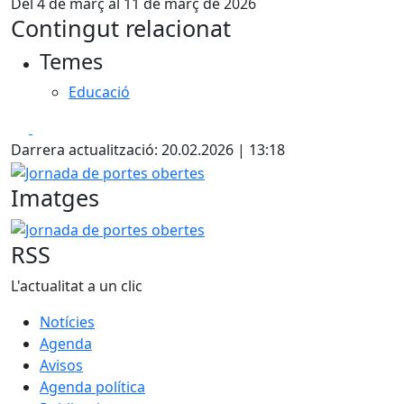
Del 4 de març al 11 de març de 2026
Contingut relacionat
Temes
Educació
Facebook
X
Darrera actualització: 20.02.2026 | 13:18
Jornada de portes obertes
Imatges
Jornada de portes obertes
RSS
L'actualitat a un clic
Notícies
Agenda
Avisos
Agenda política