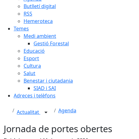
Butlletí digital
RSS
Hemeroteca
Temes
Medi ambient
Gestió Forestal
Educació
Esport
Cultura
Salut
Benestar i ciutadania
SIAD i SAI
Adreces i telèfons
Agenda
Actualitat
Jornada de portes obertes