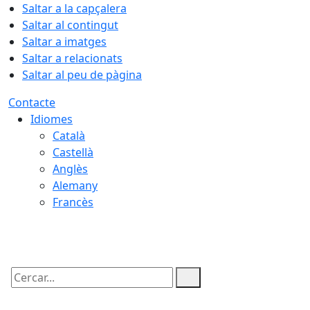
Saltar a la capçalera
Saltar al contingut
Saltar a imatges
Saltar a relacionats
Saltar al peu de pàgina
Contacte
Idiomes
Català
Castellà
Anglès
Alemany
Francès
07.08.2026 | 15:27
Cercar: