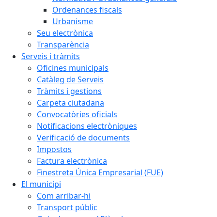
Ordenances fiscals
Urbanisme
Seu electrònica
Transparència
Serveis i tràmits
Oficines municipals
Catàleg de Serveis
Tràmits i gestions
Carpeta ciutadana
Convocatòries oficials
Notificacions electròniques
Verificació de documents
Impostos
Factura electrònica
Finestreta Única Empresarial (FUE)
El municipi
Com arribar-hi
Transport públic