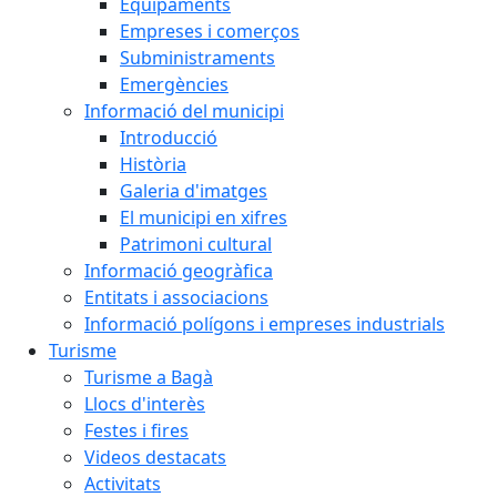
Equipaments
Empreses i comerços
Subministraments
Emergències
Informació del municipi
Introducció
Història
Galeria d'imatges
El municipi en xifres
Patrimoni cultural
Informació geogràfica
Entitats i associacions
Informació polígons i empreses industrials
Turisme
Turisme a Bagà
Llocs d'interès
Festes i fires
Videos destacats
Activitats