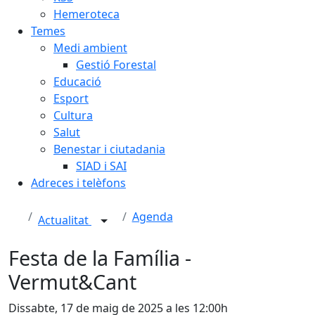
Hemeroteca
Temes
Medi ambient
Gestió Forestal
Educació
Esport
Cultura
Salut
Benestar i ciutadania
SIAD i SAI
Adreces i telèfons
Agenda
Actualitat
Festa de la Família -
Vermut&Cant
Dissabte, 17 de maig de 2025 a les 12:00h