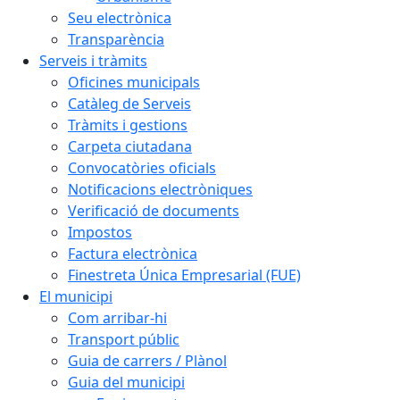
Seu electrònica
Transparència
Serveis i tràmits
Oficines municipals
Catàleg de Serveis
Tràmits i gestions
Carpeta ciutadana
Convocatòries oficials
Notificacions electròniques
Verificació de documents
Impostos
Factura electrònica
Finestreta Única Empresarial (FUE)
El municipi
Com arribar-hi
Transport públic
Guia de carrers / Plànol
Guia del municipi