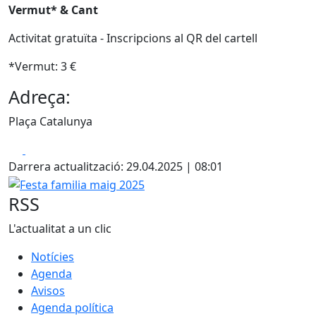
Vermut* & Cant
Activitat gratuïta - Inscripcions al QR del cartell
*Vermut: 3 €
Adreça:
Plaça Catalunya
Facebook
X
Darrera actualització: 29.04.2025 | 08:01
Festa familia maig 2025
RSS
L'actualitat a un clic
Notícies
Agenda
Avisos
Agenda política