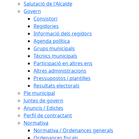
Salutació de l'Alcalde
Govern
Consistori
Regidories
Informació dels regidors
Agenda política
Grups municipals
Tècnics municipals
Participació en altres ens
Altres administracions
Pressupostos i plantilles
Resultats electorals
Ple municipal
Juntes de govern
Anuncis / Edictes
Perfil de contractant
Normativa
Normativa / Ordenances generals
Ordenances fiscals