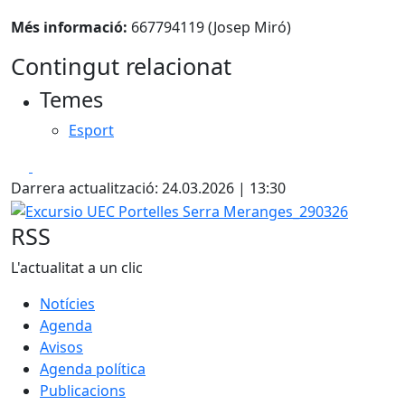
Més informació:
667794119 (Josep Miró)
Contingut relacionat
Temes
Esport
Facebook
X
Darrera actualització: 24.03.2026 | 13:30
Excursio UEC Portelles Serra Meranges_290326
RSS
L'actualitat a un clic
Notícies
Agenda
Avisos
Agenda política
Publicacions