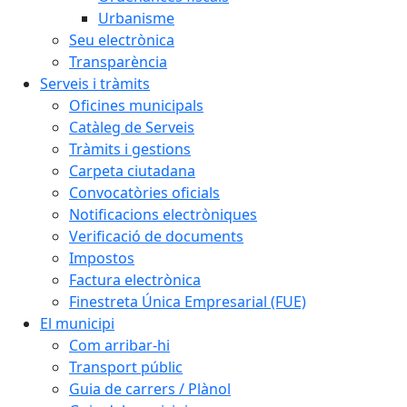
Urbanisme
Seu electrònica
Transparència
Serveis i tràmits
Oficines municipals
Catàleg de Serveis
Tràmits i gestions
Carpeta ciutadana
Convocatòries oficials
Notificacions electròniques
Verificació de documents
Impostos
Factura electrònica
Finestreta Única Empresarial (FUE)
El municipi
Com arribar-hi
Transport públic
Guia de carrers / Plànol