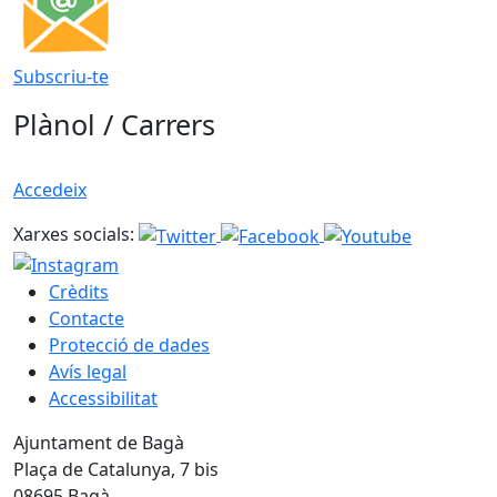
Subscriu-te
Plànol / Carrers
Accedeix
Xarxes socials:
Crèdits
Contacte
Protecció de dades
Avís legal
Accessibilitat
Ajuntament de Bagà
Plaça de Catalunya, 7 bis
08695 Bagà