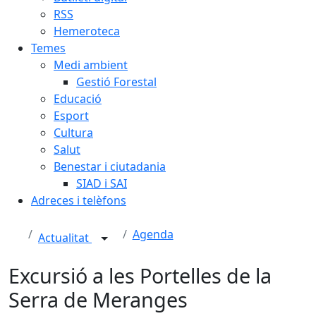
RSS
Hemeroteca
Temes
Medi ambient
Gestió Forestal
Educació
Esport
Cultura
Salut
Benestar i ciutadania
SIAD i SAI
Adreces i telèfons
Agenda
Actualitat
Excursió a les Portelles de la
Serra de Meranges