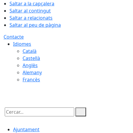
Saltar a la capçalera
Saltar al contingut
Saltar a relacionats
Saltar al peu de pàgina
Contacte
Idiomes
Català
Castellà
Anglès
Alemany
Francès
06.08.2026 | 19:53
Cercar:
Ajuntament