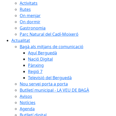
Activitats
Rutes
On menjar
On dormir
Gastronomia
Parc Natural del Cadí-Moixeró
Actualitat
Bagà als mitjans de comunicació
Aquí Berguedà
Nació Digital
Pànxing
Regió 7
Televisió del Berguedà
Nou servei porta a porta
Butlletí municipal - LA VEU DE BAGÀ
Avisos
Notícies
Agenda
Butlletí digital