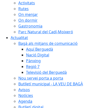
Activitats
Rutes
On menjar
On dormir
Gastronomia
Parc Natural del Cadí-Moixeró
Actualitat
Bagà als mitjans de comunicació
Aquí Berguedà
Nació Digital
Pànxing
Regió 7
Televisió del Berguedà
Nou servei porta a porta
Butlletí municipal - LA VEU DE BAGÀ
Avisos
Notícies
Agenda
Butlletí digital