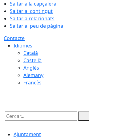
Saltar a la capçalera
Saltar al contingut
Saltar a relacionats
Saltar al peu de pàgina
Contacte
Idiomes
Català
Castellà
Anglès
Alemany
Francès
06.08.2026 | 09:11
Cercar:
Ajuntament