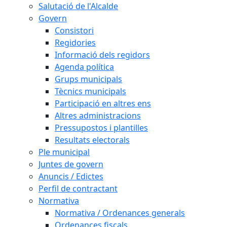
Salutació de l'Alcalde
Govern
Consistori
Regidories
Informació dels regidors
Agenda política
Grups municipals
Tècnics municipals
Participació en altres ens
Altres administracions
Pressupostos i plantilles
Resultats electorals
Ple municipal
Juntes de govern
Anuncis / Edictes
Perfil de contractant
Normativa
Normativa / Ordenances generals
Ordenances fiscals