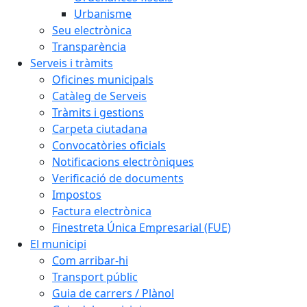
Urbanisme
Seu electrònica
Transparència
Serveis i tràmits
Oficines municipals
Catàleg de Serveis
Tràmits i gestions
Carpeta ciutadana
Convocatòries oficials
Notificacions electròniques
Verificació de documents
Impostos
Factura electrònica
Finestreta Única Empresarial (FUE)
El municipi
Com arribar-hi
Transport públic
Guia de carrers / Plànol