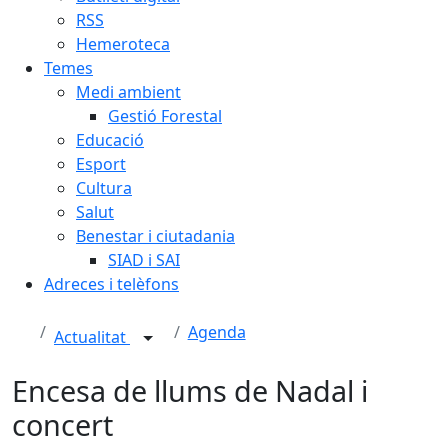
RSS
Hemeroteca
Temes
Medi ambient
Gestió Forestal
Educació
Esport
Cultura
Salut
Benestar i ciutadania
SIAD i SAI
Adreces i telèfons
Agenda
Actualitat
Encesa de llums de Nadal i
concert