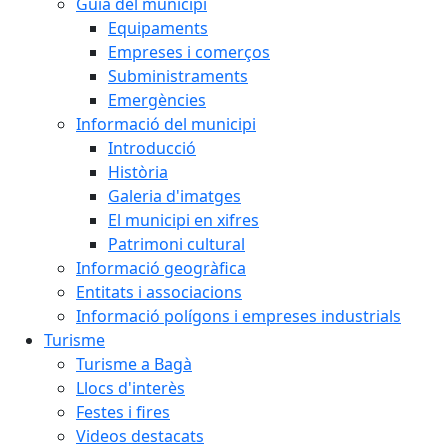
Guia del municipi
Equipaments
Empreses i comerços
Subministraments
Emergències
Informació del municipi
Introducció
Història
Galeria d'imatges
El municipi en xifres
Patrimoni cultural
Informació geogràfica
Entitats i associacions
Informació polígons i empreses industrials
Turisme
Turisme a Bagà
Llocs d'interès
Festes i fires
Videos destacats