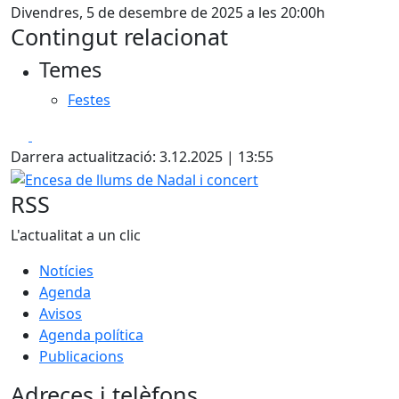
Divendres, 5 de desembre de 2025 a les 20:00h
Contingut relacionat
Temes
Festes
Facebook
X
Darrera actualització: 3.12.2025 | 13:55
Encesa de llums de Nadal i concert
RSS
L'actualitat a un clic
Notícies
Agenda
Avisos
Agenda política
Publicacions
Adreces i telèfons