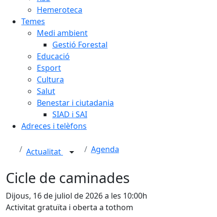
Hemeroteca
Temes
Medi ambient
Gestió Forestal
Educació
Esport
Cultura
Salut
Benestar i ciutadania
SIAD i SAI
Adreces i telèfons
Agenda
Actualitat
Cicle de caminades
Dijous, 16 de juliol de 2026 a les 10:00h
Activitat gratuïta i oberta a tothom