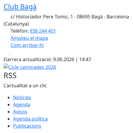
Club Bagà
c/ Historiador Pere Tomic, 1 - 08695 Bagà - Barcelona
(Catalunya)
Telèfon:
938 244 401
Amplieu el mapa
Com arribar-hi
Leaflet
| ©
OpenStreetMap
contributors
Facebook
X
+
Darrera actualització: 9.06.2026 | 14:47
−
Cicle caminades 2026
RSS
L'actualitat a un clic
Notícies
Agenda
Avisos
Agenda política
Publicacions