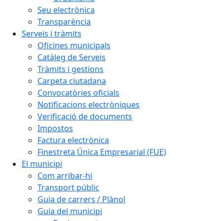
Seu electrònica
Transparència
Serveis i tràmits
Oficines municipals
Catàleg de Serveis
Tràmits i gestions
Carpeta ciutadana
Convocatòries oficials
Notificacions electròniques
Verificació de documents
Impostos
Factura electrònica
Finestreta Única Empresarial (FUE)
El municipi
Com arribar-hi
Transport públic
Guia de carrers / Plànol
Guia del municipi