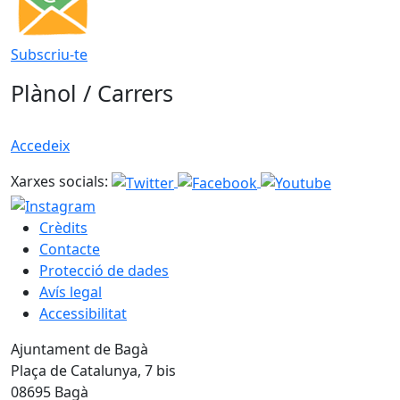
Subscriu-te
Plànol / Carrers
Accedeix
Xarxes socials:
Crèdits
Contacte
Protecció de dades
Avís legal
Accessibilitat
Ajuntament de Bagà
Plaça de Catalunya, 7 bis
08695 Bagà