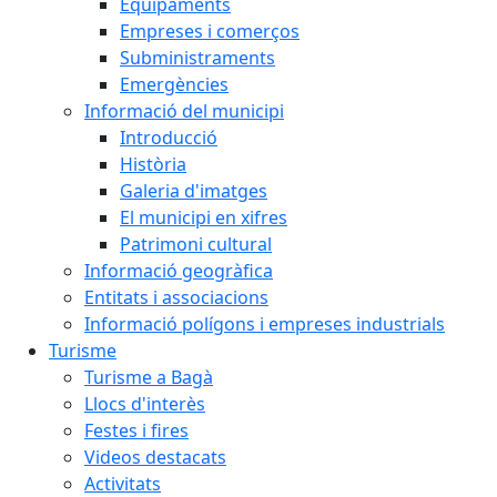
Equipaments
Empreses i comerços
Subministraments
Emergències
Informació del municipi
Introducció
Història
Galeria d'imatges
El municipi en xifres
Patrimoni cultural
Informació geogràfica
Entitats i associacions
Informació polígons i empreses industrials
Turisme
Turisme a Bagà
Llocs d'interès
Festes i fires
Videos destacats
Activitats