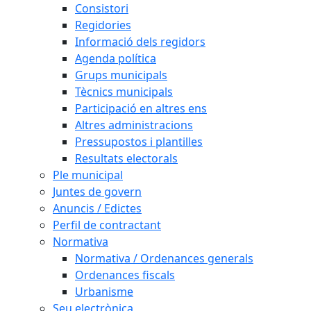
Consistori
Regidories
Informació dels regidors
Agenda política
Grups municipals
Tècnics municipals
Participació en altres ens
Altres administracions
Pressupostos i plantilles
Resultats electorals
Ple municipal
Juntes de govern
Anuncis / Edictes
Perfil de contractant
Normativa
Normativa / Ordenances generals
Ordenances fiscals
Urbanisme
Seu electrònica