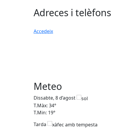
Adreces i telèfons
Accedeix
Meteo
Dissabte, 8 d’agost
T.Màx: 34°
T.Min: 19°
Tarda