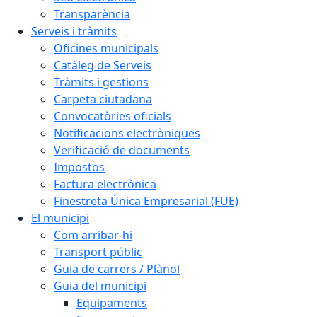
Transparència
Serveis i tràmits
Oficines municipals
Catàleg de Serveis
Tràmits i gestions
Carpeta ciutadana
Convocatòries oficials
Notificacions electròniques
Verificació de documents
Impostos
Factura electrònica
Finestreta Única Empresarial (FUE)
El municipi
Com arribar-hi
Transport públic
Guia de carrers / Plànol
Guia del municipi
Equipaments