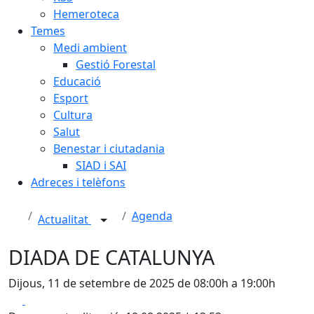
Hemeroteca
Temes
Medi ambient
Gestió Forestal
Educació
Esport
Cultura
Salut
Benestar i ciutadania
SIAD i SAI
Adreces i telèfons
Agenda
Actualitat
DIADA DE CATALUNYA
Dijous, 11 de setembre de 2025 de 08:00h a 19:00h
Facebook
X