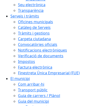
Seu electrònica
Transparència
Serveis i tràmits
Oficines municipals
Catàleg de Serveis
Tràmits i gestions
Carpeta ciutadana
Convocatòries oficials
Notificacions electròniques
Verificació de documents
Impostos
Factura electrònica
Finestreta Única Empresarial (FUE)
El municipi
Com arribar-hi
Transport públic
Guia de carrers / Plànol
Guia del municipi