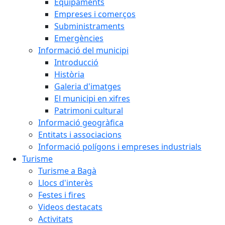
Equipaments
Empreses i comerços
Subministraments
Emergències
Informació del municipi
Introducció
Història
Galeria d'imatges
El municipi en xifres
Patrimoni cultural
Informació geogràfica
Entitats i associacions
Informació polígons i empreses industrials
Turisme
Turisme a Bagà
Llocs d'interès
Festes i fires
Videos destacats
Activitats