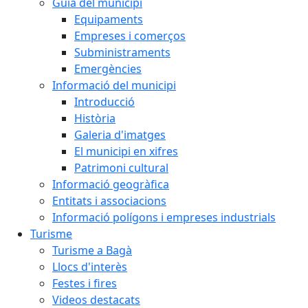
Guia del municipi
Equipaments
Empreses i comerços
Subministraments
Emergències
Informació del municipi
Introducció
Història
Galeria d'imatges
El municipi en xifres
Patrimoni cultural
Informació geogràfica
Entitats i associacions
Informació polígons i empreses industrials
Turisme
Turisme a Bagà
Llocs d'interès
Festes i fires
Videos destacats