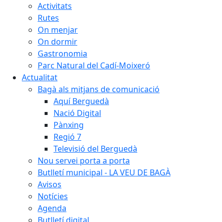
Activitats
Rutes
On menjar
On dormir
Gastronomia
Parc Natural del Cadí-Moixeró
Actualitat
Bagà als mitjans de comunicació
Aquí Berguedà
Nació Digital
Pànxing
Regió 7
Televisió del Berguedà
Nou servei porta a porta
Butlletí municipal - LA VEU DE BAGÀ
Avisos
Notícies
Agenda
Butlletí digital