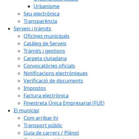
Urbanisme
Seu electrònica
Transparència
Serveis i tràmits
Oficines municipals
Catàleg de Serveis
Tràmits i gestions
Carpeta ciutadana
Convocatòries oficials
Notificacions electròniques
Verificació de documents
Impostos
Factura electrònica
Finestreta Única Empresarial (FUE)
El municipi
Com arribar-hi
Transport públic
Guia de carrers / Plànol