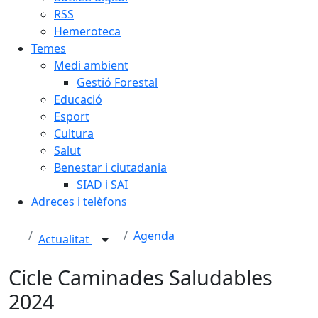
RSS
Hemeroteca
Temes
Medi ambient
Gestió Forestal
Educació
Esport
Cultura
Salut
Benestar i ciutadania
SIAD i SAI
Adreces i telèfons
Agenda
Actualitat
Cicle Caminades Saludables
2024