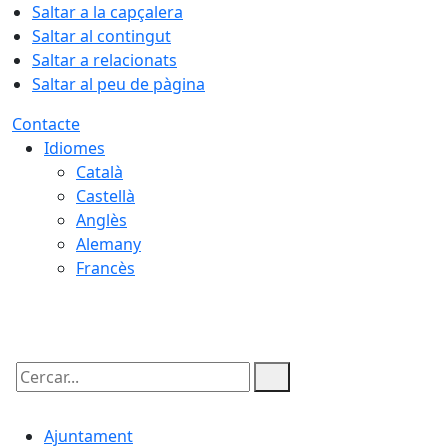
Saltar a la capçalera
Saltar al contingut
Saltar a relacionats
Saltar al peu de pàgina
Contacte
Idiomes
Català
Castellà
Anglès
Alemany
Francès
09.08.2026 | 08:18
Cercar:
Ajuntament