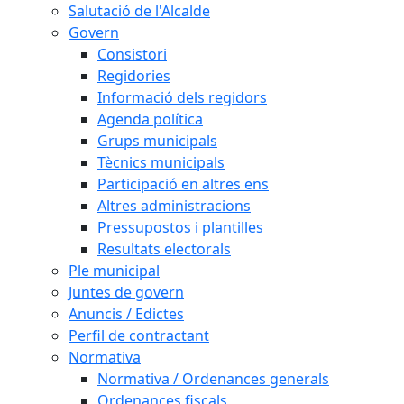
Salutació de l'Alcalde
Govern
Consistori
Regidories
Informació dels regidors
Agenda política
Grups municipals
Tècnics municipals
Participació en altres ens
Altres administracions
Pressupostos i plantilles
Resultats electorals
Ple municipal
Juntes de govern
Anuncis / Edictes
Perfil de contractant
Normativa
Normativa / Ordenances generals
Ordenances fiscals